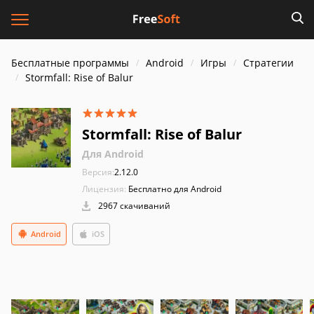
Бесплатные программы
Android
Игры
Стратегии
Stormfall: Rise of Balur
Stormfall: Rise of Balur
Для Android
Версия:
2.12.0
Лицензия:
Бесплатно для Android
2967 скачиваний
Android
iOS