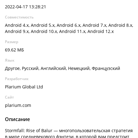
2022-04-17 13:28:21
Совместимость
Android 4.x, Android 5.x, Android 6.x, Android 7.x, Android 8.x,
Android 9.x, Android 10.x, Android 11.x, Android 12.x
Размер
69.62 МБ
Язык
Другое, Русский, Английский, Немецкий, Французский
Разработчик
Plarium Global Ltd
Сайт
plarium.com
Описание
Stormfall: Rise of Balur — многопользовательская стратегия
в мире средневекового фэнтези, в которой вам предстоит