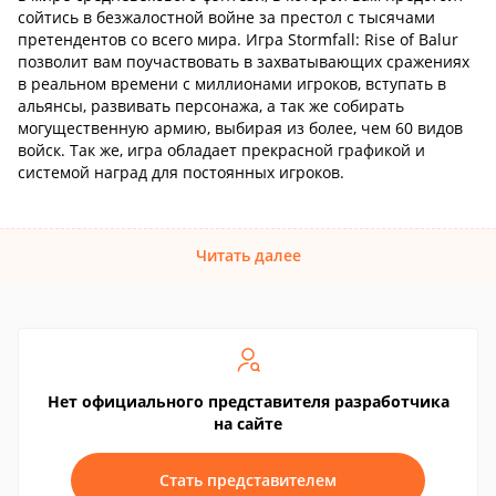
сойтись в безжалостной войне за престол с тысячами
претендентов со всего мира. Игра Stormfall: Rise of Balur
позволит вам поучаствовать в захватывающих сражениях
в реальном времени с миллионами игроков, вступать в
альянсы, развивать персонажа, а так же собирать
могущественную армию, выбирая из более, чем 60 видов
войск. Так же, игра обладает прекрасной графикой и
системой наград для постоянных игроков.
Читать далее
Нет официального представителя разработчика
на сайте
Стать представителем