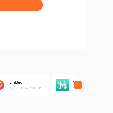
Linkbio
Mindly
Версия: 7.4.0 (122.11 МБ)
Версия: 1.22 (11.98 МБ)