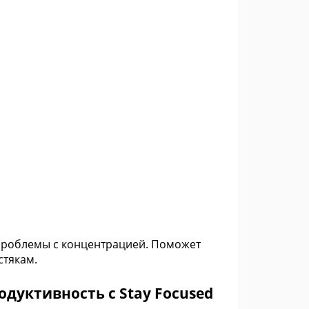
т проблемы с концентрацией. Поможет
стякам.
одуктивность с Stay Focused