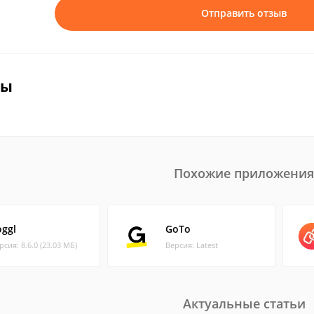
Отправить отзыв
вы
Похожие приложения
oggl
GoTo
рсия: 8.6.0 (23.03 МБ)
Версия: Latest
Актуальные статьи