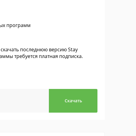
ных программ
 скачать последнюю версию Stay
раммы требуется платная подписка.
Скачать