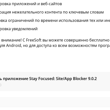
ровка приложений и веб-сайтов
рация нежелательного контента по ключевым словам
овка ограничений по времени использования тех или и
ровка уведомлений
 внимание! С FreeSoft вы можете совершенно бесплатно
для Android, но для доступа ко всем возможностям прог
ь приложение Stay Focused: Site/App Blocker
9.0.2
)