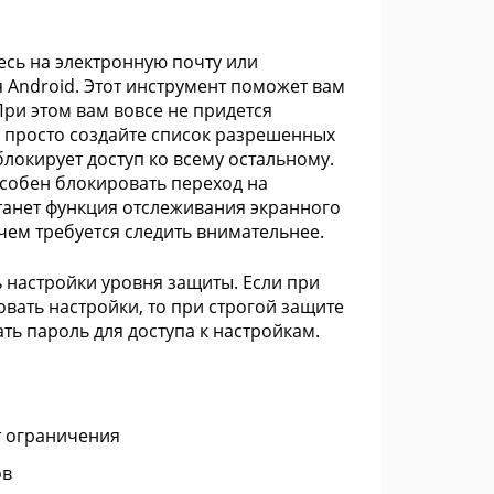
есь на электронную почту или
 Android. Этот инструмент поможет вам
При этом вам вовсе не придется
о, просто создайте список разрешенных
окирует доступ ко всему остальному.
собен блокировать переход на
танет функция отслеживания экранного
чем требуется следить внимательнее.
 настройки уровня защиты. Если при
вать настройки, то при строгой защите
ь пароль для доступа к настройкам.
т ограничения
ов