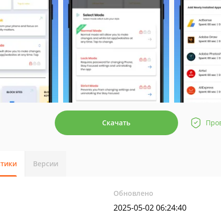
Скачать
Про
стики
Версии
Обновлено
2025-05-02 06:24:40