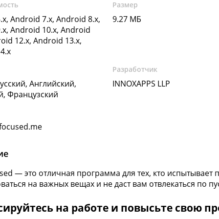
мость
Размер
.x, Android 7.x, Android 8.x,
9.27 МБ
.x, Android 10.x, Android
oid 12.x, Android 13.x,
4.x
Разработчик
Русский, Английский,
INNOXAPPS LLP
й, Французский
focused.me
ие
used — это отличная программа для тех, кто испытывае
ваться на важных вещах и не даст вам отвлекаться по пу
ируйтесь на работе и повысьте свою пр