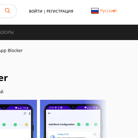
Русский
ВОЙТИ
|
РЕГИСТРАЦИЯ
ОБЗОРЫ
App Blocker
er
ий