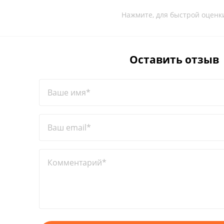
Нажмите, для быстрой оценк
Оставить отзыв
Ваше имя*
Ваш email*
Комментарий*