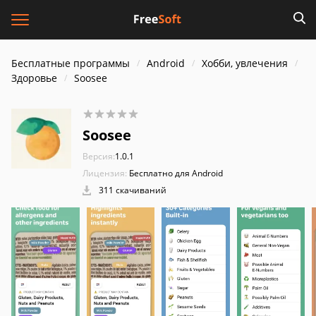
Бесплатные программы
Android
Хобби, увлечения
Здоровье
Soosee
Soosee
Версия:
1.0.1
Лицензия:
Бесплатно для Android
311 скачиваний