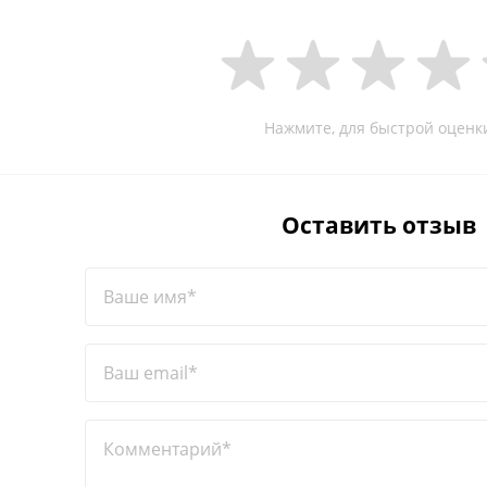
Нажмите, для быстрой оценк
Оставить отзыв
Ваше имя*
Ваш email*
Комментарий*