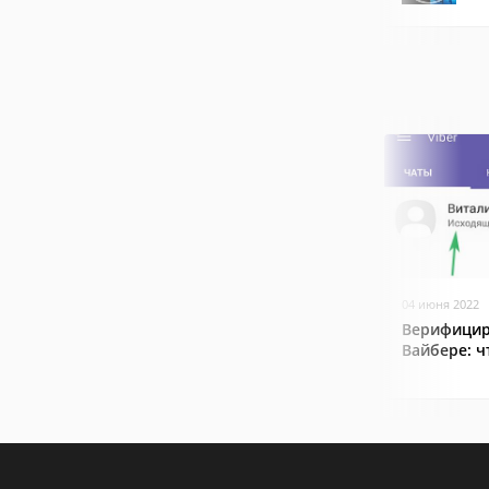
04 июня 2022
Верифицир
Вайбере: ч