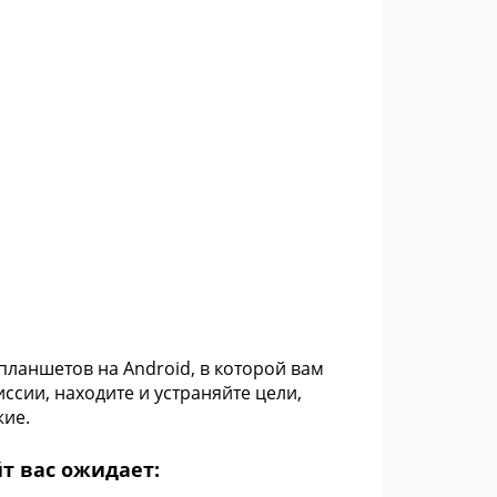
 планшетов на Android, в которой вам
сии, находите и устраняйте цели,
жие.
т вас ожидает: