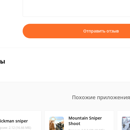
Отправить отзыв
вы
Похожие приложения
Mountain Sniper
tickman sniper
Shoot
рсия: 2.12 (16.66 МБ)