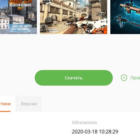
Скачать
Про
стики
Версии
Обновлено
2020-03-18 10:28:29