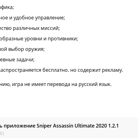
афика;
ное и удобное управление;
ство различных миссий;
образные уровни и противники;
ой выбор оружия;
евные задачи;
распространяется бесплатно. но содержит рекламу.
нию, игра не имеет перевода на русский язык.
ь приложение Sniper Assassin Ultimate 2020
1.2.1
Б)