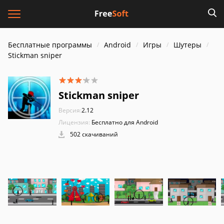
Бесплатные программы
Android
Игры
Шутеры
Stickman sniper
Stickman sniper
Версия:
2.12
Лицензия:
Бесплатно для Android
502 скачиваний