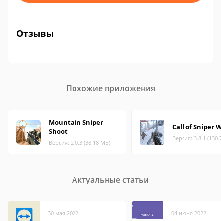
Отзывы
Похожие приложения
Mountain Sniper
Call of Sniper
Shoot
Версия: 3.8.1 (130.
Версия: 2.0.3 (38.18 МБ)
Актуальные статьи
30 мая 2022
04 июня 2022