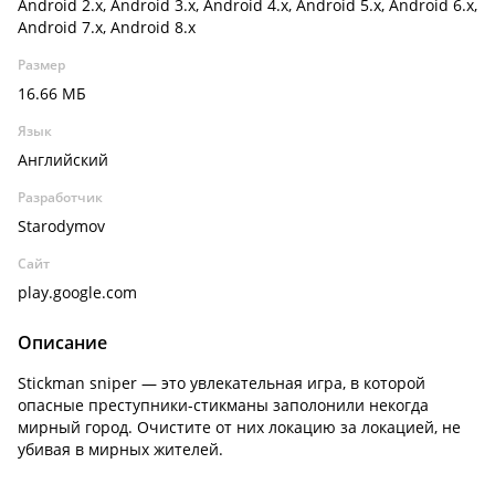
Android 2.x, Android 3.x, Android 4.x, Android 5.x, Android 6.x,
Android 7.x, Android 8.x
Размер
16.66 МБ
Язык
Английский
Разработчик
Starodymov
Сайт
play.google.com
Описание
Stickman sniper — это увлекательная игра, в которой
опасные преступники-стикманы заполонили некогда
мирный город. Очистите от них локацию за локацией, не
убивая в мирных жителей.