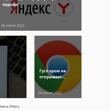
пароли
06 июня 2022
Гугл хром не
открывает
страницы
04 июня 2022
mera Filters