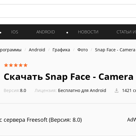
IOS
ANDROID
НОВОСТИ
СТАТЬИ 
программы
Android
Графика
Фото
Snap Face - Camera 
Скачать Snap Face - Camera 
Версия:
8.0
Лицензия:
Бесплатно для Android
1421 с
с сервера Freesoft (Версия: 8.0)
Ad