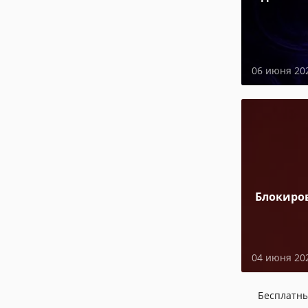
06 июня 20
Блокиро
04 июня 20
Бесплатн