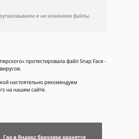
реупаковываем и не изменяем файлы.
перского» протестировала файл Snap Face -
 вирусов.
зкой настоятельно рекомендуем
rs на нашем сайте.
Где в Яндекс браузере хранятся