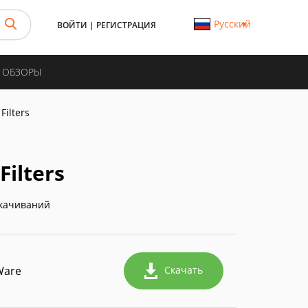
Русский
ВОЙТИ
|
РЕГИСТРАЦИЯ
И ОБЗОРЫ
Filters
Filters
качиваний
Ware
Скачать