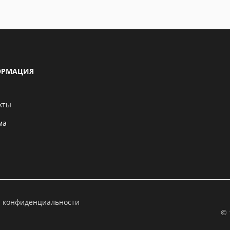
РМАЦИЯ
кты
ма
а конфиденциальности
© 