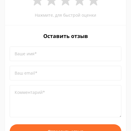
Нажмите, для быстрой оценки
Оставить отзыв
Ваше имя*
Ваш email*
Комментарий*