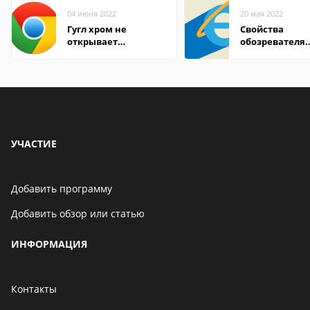
04 июня 2022
20 мая 2022
Гугл хром не
Свойства
открывает
обозревателя
страницы
Internet Explor
находится
УЧАСТИЕ
Добавить программу
Добавить обзор или статью
ИНФОРМАЦИЯ
Контакты