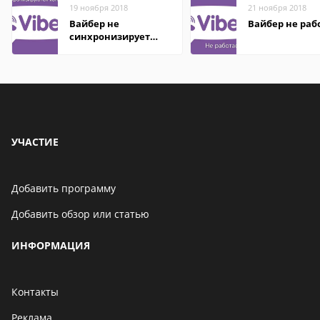
19 ноября 2018
21 ноября 2018
Вайбер не
Вайбер не раб
синхронизирует
контакты
УЧАСТИЕ
Добавить программу
Добавить обзор или статью
ИНФОРМАЦИЯ
Контакты
Реклама