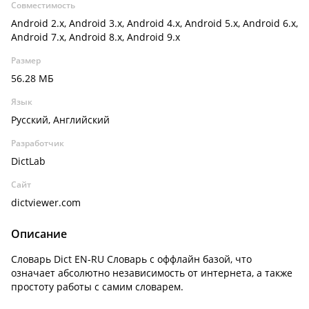
Совместимость
Android 2.x, Android 3.x, Android 4.x, Android 5.x, Android 6.x,
Android 7.x, Android 8.x, Android 9.x
Размер
56.28 МБ
Язык
Русский, Английский
Разработчик
DictLab
Сайт
dictviewer.com
Описание
Словарь Dict EN-RU Словарь с оффлайн базой, что
означает абсолютно независимость от интернета, а также
простоту работы с самим словарем.