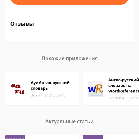
Отзывы
Похожие приложения
Англо-русский
Ayv Англо-русский
словарь на
словарь
WordReferenc
Версия: 2.1 (12.69 МБ)
Версия: 4.1.0 (17.9
Актуальные статьи