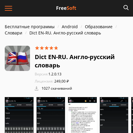
Бесплатные программы
Android
Образование
Словари
Dict EN-RU. Англо-русский словарь
Dict EN-RU. Англо-русский
словарь
Версия:
1.2.0.13
Лицензия:
249,00 ₽
1027 скачиваний