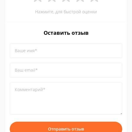
Нажмите, для быстрой оценки
Оставить отзыв
Ваше имя*
Ваш email*
Комментарий*
Отправить отзыв