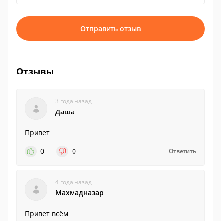
Отправить отзыв
Отзывы
3 года назад
Даша
Привет
0
0
Ответить
4 года назад
Махмадназар
Привет всём