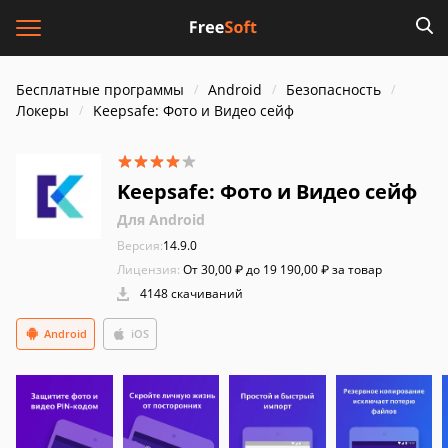
Бесплатные программы
Android
Безопасность
Локеры
Keepsafe: Фото и Видео сейф
Keepsafe: Фото и Видео сейф
Для Android
Версия:
14.9.0
Лицензия:
От 30,00 ₽ до 19 190,00 ₽ за товар
4148 скачиваний
Android
iOS