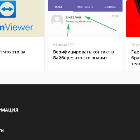
04 июня 2022
28 д
: что это за
Верифицировать контакт в
Где
Вайбере: что это значит
бра
тел
РМАЦИЯ
ты