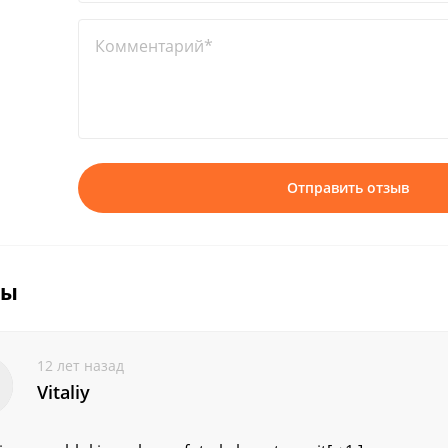
Комментарий*
Отправить отзыв
вы
12 лет назад
Vitaliy