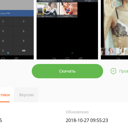
Скачать
Про
стики
Версии
Обновлено
5
2018-10-27 09:55:23