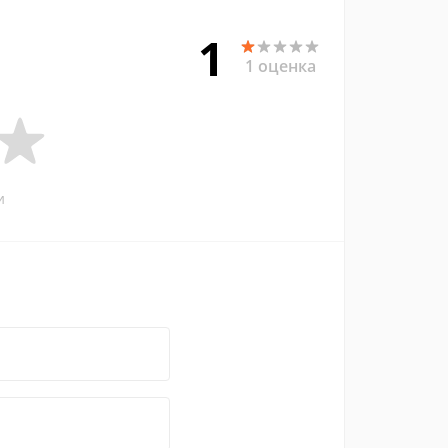
1
1 оценка
и