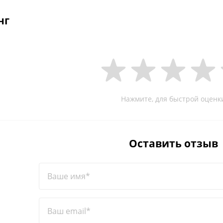
нг
Нажмите, для быстрой оценк
Оставить отзыв
Ваше имя*
Ваш email*