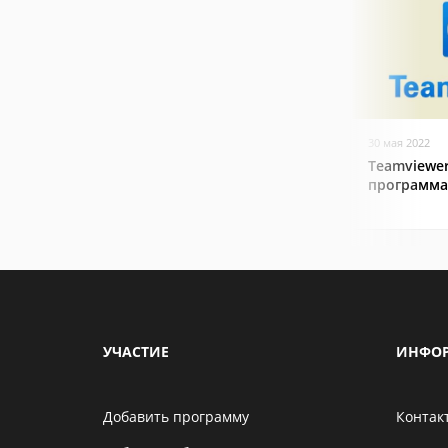
30 мая 2022
Teamviewer
программа
УЧАСТИЕ
ИНФО
Добавить программу
Контак