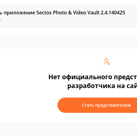
ь приложение Sectos Photo & Video Vault
2.4.140425
)
Нет официального предс
разработчика на са
Стать представителем