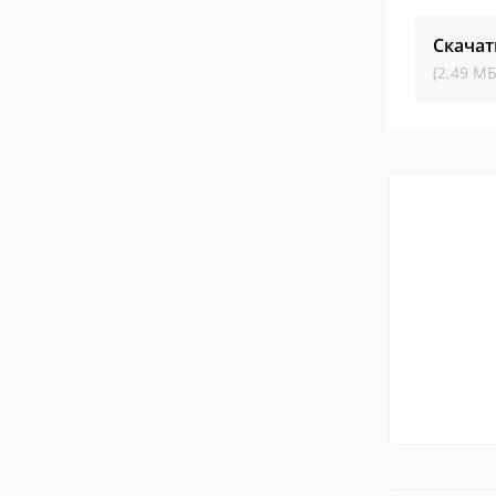
Скачат
(2.49 МБ