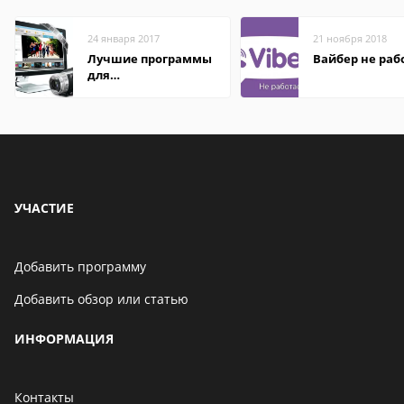
24 января 2017
21 ноября 2018
Лучшие программы
Вайбер не раб
для
редактирования
видео: подробные
обзоры
УЧАСТИЕ
Добавить программу
Добавить обзор или статью
ИНФОРМАЦИЯ
Контакты