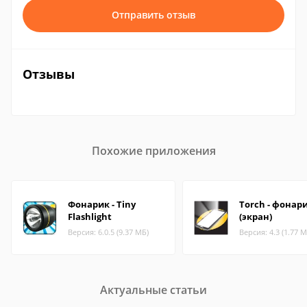
Отправить отзыв
Отзывы
Похожие приложения
Фонарик - Tiny
Torch - фонар
Flashlight
(экран)
Версия: 6.0.5 (9.37 МБ)
Версия: 4.3 (1.77 М
Актуальные статьи