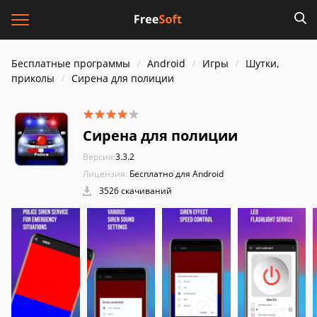
Бесплатные программы
Android
Игры
Шутки,
приколы
Сирена для полиции
Сирена для полиции
Версия:
3.3.2
Лицензия:
Бесплатно для Android
3526 скачиваний