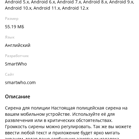
Android 5.x, Android 6.x, Android 7.x, Android 8.x, Android 9.x,
Android 10.x, Android 11.x, Android 12.x
Размер
55.19 МБ
Язык
Английский
Разработчик
SmartWho
Сайт
smartwho.com
Описание
Сирена для полиции Настоящая полицейская сирена на
вашем мобильном устройстве. Используйте её для
развлечения или в критических обстоятельствах.
Громкость сирены можно регулировать. Так же вы можете
ввести любой текст и приложение будет ярко мигать
экраном, делая ваше сообщение заметным издалека.