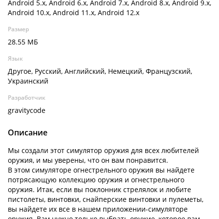
Android 5.x, Android 6.x, Android 7.x, Android 8.x, Android 9.x,
Android 10.x, Android 11.x, Android 12.x
Размер
28.55 МБ
Язык
Другое, Русский, Английский, Немецкий, Французский,
Украинский
Разработчик
gravitycode
Описание
Мы создали этот симулятор оружия для всех любителей
оружия, и мы уверены, что он вам понравится.
В этом симуляторе огнестрельного оружия вы найдете
потрясающую коллекцию оружия и огнестрельного
оружия. Итак, если вы поклонник стрелялок и любите
пистолеты, винтовки, снайперские винтовки и пулеметы,
вы найдете их все в нашем приложении-симуляторе
оружия. Вам нужно только выбрать оружие, которое вам