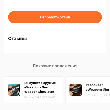
Отправить отзыв
Отзывы
Похожие приложения
Симулятор оружия
Револьвер
eWeapons Gun
eWeapons Sim
Weapon Simulator
Версия: 7.5 (33.36
Версия: 2.4.3 (102.34 МБ)