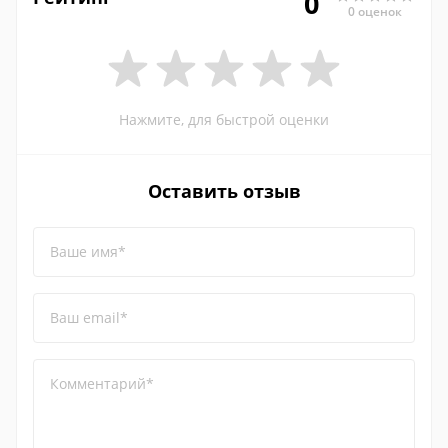
0
0 оценок
Нажмите, для быстрой оценки
Оставить отзыв
Ваше имя*
Ваш email*
Комментарий*