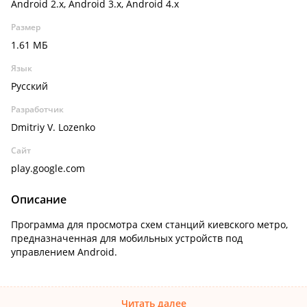
Android 2.x, Android 3.x, Android 4.x
Размер
1.61 МБ
Язык
Русский
Разработчик
Dmitriy V. Lozenko
Сайт
play.google.com
Описание
Программа для просмотра схем станций киевского метро,
предназначенная для мобильных устройств под
управлением Android.
Читать далее