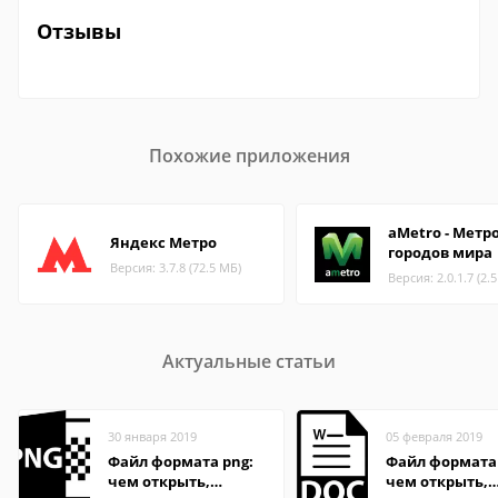
Отзывы
Похожие приложения
aMetro - Метр
Яндекс Метро
городов мира
Версия: 3.7.8 (72.5 МБ)
Версия: 2.0.1.7 (2.
Актуальные статьи
30 января 2019
05 февраля 2019
Файл формата png:
Файл формата
чем открыть,
чем открыть,