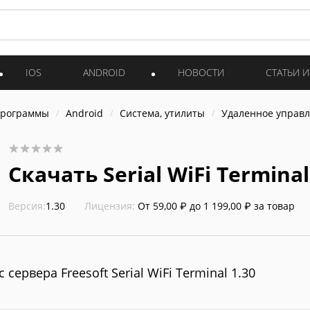
IOS
ANDROID
НОВОСТИ
СТАТЬИ 
программы
Android
Система, утилиты
Удаленное управ
Скачать Serial WiFi Terminal
Версия:
1.30
Лицензия:
От 59,00 ₽ до 1 199,00 ₽ за товар
с сервера Freesoft Serial WiFi Terminal 1.30