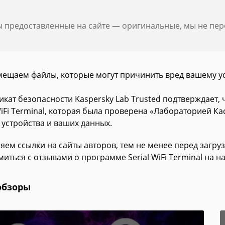
ы предоставленные на сайте — оригинальные, мы не пе
мещаем файлы, которые могут причинить вред вашему у
икат безопасности Kaspersky Lab Trusted подтверждает,
WiFi Terminal, которая была проверена «Лабораторией Ка
 устройства и ваших данных.
яем ссылки на сайты авторов, тем не менее перед загру
иться с отзывами о программе Serial WiFi Terminal на н
обзоры