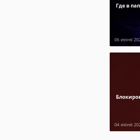
Где в па
06 июня 20
Блокиро
04 июня 20