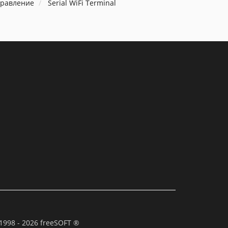
правление
Serial WiFi Terminal
1998 - 2026 freeSOFT ®