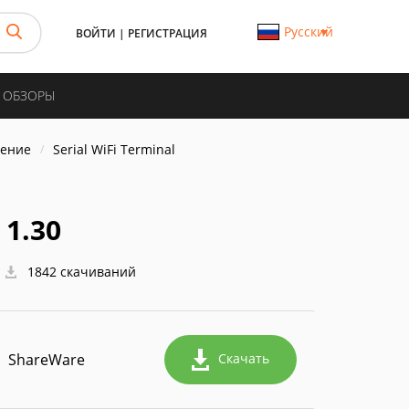
Русский
ВОЙТИ
|
РЕГИСТРАЦИЯ
И ОБЗОРЫ
ление
Serial WiFi Terminal
 1.30
1842 скачиваний
ShareWare
Скачать