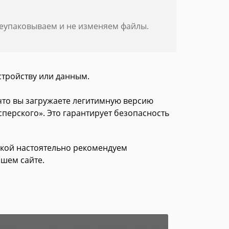
реупаковываем и не изменяем файлы.
стройству или данным.
 что вы загружаете легитимную версию
сперского». Это гарантирует безопасность
зкой настоятельно рекомендуем
ашем сайте.