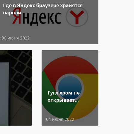
Где в Яндекс браузере хранятся
пароли
06 июня 2022
Гугл хром не
открывает
страницы
04 июня 2022