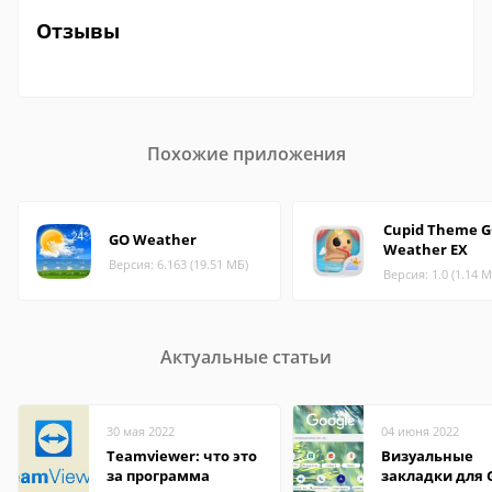
Отзывы
Похожие приложения
Cupid Theme 
GO Weather
Weather EX
Версия: 6.163 (19.51 МБ)
Версия: 1.0 (1.14 М
Актуальные статьи
30 мая 2022
04 июня 2022
Teamviewer: что это
Визуальные
за программа
закладки для 