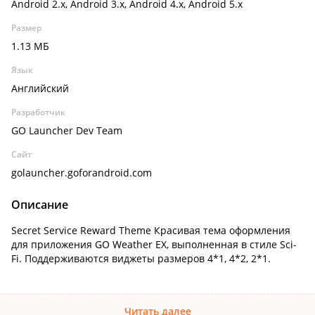
Android 2.x, Android 3.x, Android 4.x, Android 5.x
Размер
1.13 МБ
Язык
Английский
Разработчик
GO Launcher Dev Team
Сайт
golauncher.goforandroid.com
Описание
Secret Service Reward Theme Красивая тема оформления
для приложения GO Weather EX, выполненная в стиле Sci-
Fi. Поддерживаются виджеты размеров 4*1, 4*2, 2*1.
Читать далее