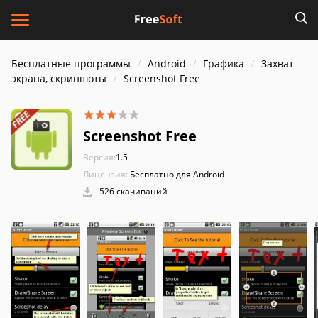
Бесплатные программы
Android
Графика
Захват
экрана, скриншоты
Screenshot Free
Screenshot Free
Версия:
1.5
Лицензия:
Бесплатно для Android
526 скачиваний