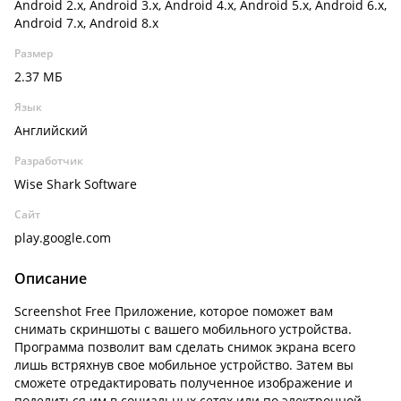
Android 2.x, Android 3.x, Android 4.x, Android 5.x, Android 6.x,
Android 7.x, Android 8.x
Размер
2.37 МБ
Язык
Английский
Разработчик
Wise Shark Software
Сайт
play.google.com
Описание
Screenshot Free Приложение, которое поможет вам
снимать скриншоты с вашего мобильного устройства.
Программа позволит вам сделать снимок экрана всего
лишь встряхнув свое мобильное устройство. Затем вы
сможете отредактировать полученное изображение и
поделиться им в социальных сетях или по электронной