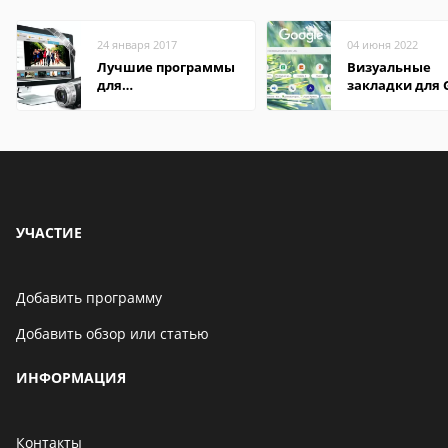
24 января 2017
04 июня 2022
Лучшие программы
Визуальные
для
закладки для 
редактирования
Chrome
видео: подробные
обзоры
УЧАСТИЕ
Добавить программу
Добавить обзор или статью
ИНФОРМАЦИЯ
Контакты