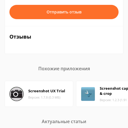
Отправить отзыв
Отзывы
Похожие приложения
Screenshot ca
Screenshot UX Trial
& crop
Версия: 1.7.8 (0.3 МБ)
Версия: 1.2.3 (1.91
Актуальные статьи