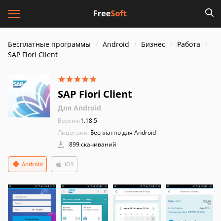
Бесплатные программы
Android
Бизнес
Работа
SAP Fiori Client
SAP Fiori Client
Для Android
Версия:
1.18.5
Лицензия:
Бесплатно для Android
899 скачиваний
Android
iOS