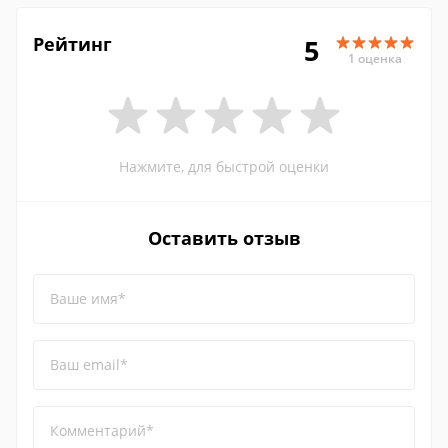
Рейтинг
5
1 оценка
Нажмите, для быстрой оценки
Оставить отзыв
Ваше имя*
Ваш email*
Комментарий*