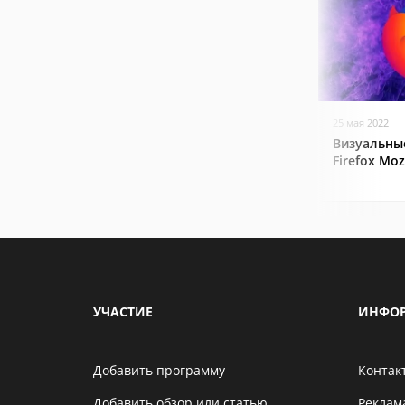
25 мая 2022
Визуальные
Firefox Mozi
УЧАСТИЕ
ИНФО
Добавить программу
Контак
Добавить обзор или статью
Реклам