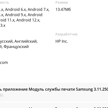
мость
Размер
.x, Android 6.x, Android 7.x,
13.47Мб
.x, Android 9.x, Android
oid 11.x, Android 12.x,
3.x
Разработчик
Русский, Английский,
HP Inc.
й, Французский
.com
ь приложение Модуль службы печати Samsung
3.11.25
Б)