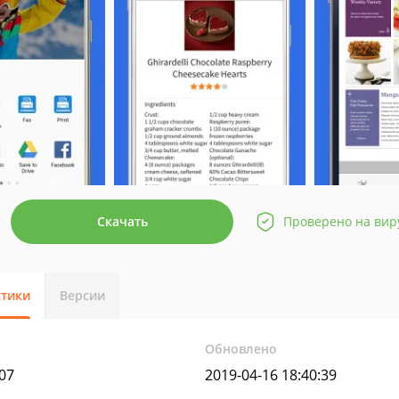
Скачать
Проверено на вир
стики
Версии
Обновлено
07
2019-04-16 18:40:39