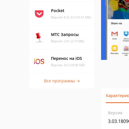
Pocket
Версия: 8.32.3.0 (16.51 МБ)
МТС Запросы
Версия: 2.01 (2.73 МБ)
Перенос на iOS
Версия: 4.0.3 (9.96 МБ)
Все программы →
Характери
Версия
3.03.1809