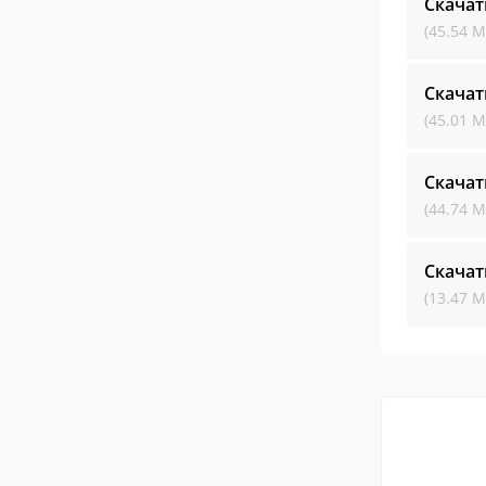
Скачат
(45.54 М
Скачат
(45.01 М
Скачат
(44.74 М
Скачат
(13.47 М