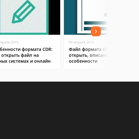
евраля 2019
09 апреля 2019
бенности формата CDR:
Файл формата ODT: чем
 открыть файл на
открыть, описание,
ных системах и онлайн
особенности