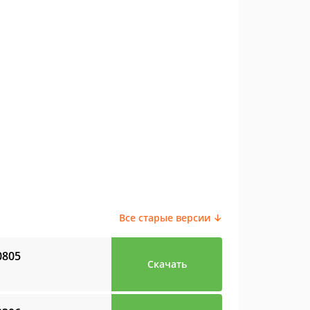
Все старые версии ↓
0805
Скачать