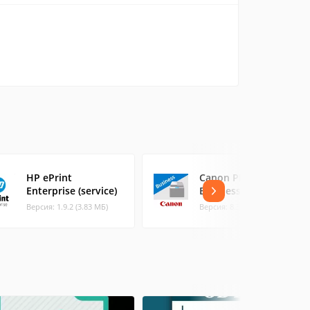
HP ePrint
Canon PRINT
Enterprise (service)
Business
Версия: 1.9.2 (3.83 МБ)
Версия: 8.3.3 (50.6 МБ)