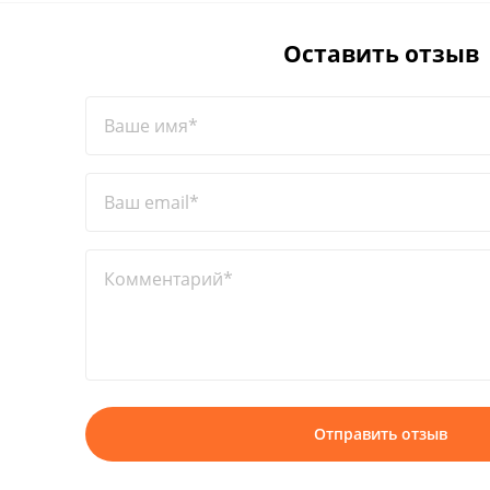
Оставить отзыв
Ваше имя*
Ваш email*
Комментарий*
Отправить отзыв