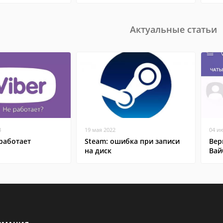
Актуальные статьи
8
19 мая 2022
04 и
работает
Steam: ошибка при записи
Вер
на диск
Вай