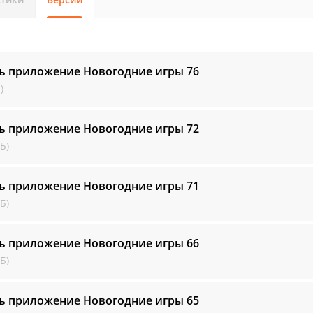
ть приложение Новогодние игры
76
)
ть приложение Новогодние игры
72
Б)
ть приложение Новогодние игры
71
Б)
ть приложение Новогодние игры
66
Б)
ть приложение Новогодние игры
65