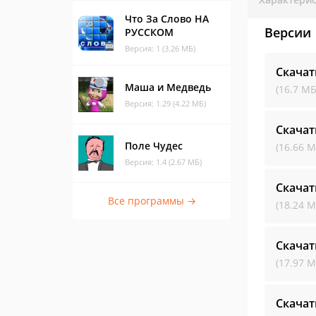
Что За Слово НА
Версии
РУССКОМ
Версия: 1 (3.26 МБ)
Скача
Маша и Медведь
(16.7 МБ
Версия: 1.29 (4.22 МБ)
Скача
Поле Чудес
(16.66 М
Версия: 1.4 (2.67 МБ)
Скача
Все программы →
(18.24 М
Скача
(17.97 М
Скача