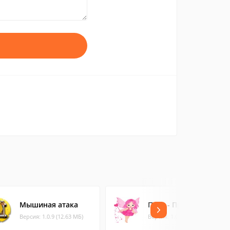
Мышиная атака
Пазл - Принцессы
Версия: 1.0.9 (12.63 МБ)
Версия: 1.0.0.13 (3.88 МБ)