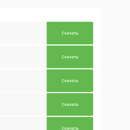
Скачать
Скачать
Скачать
Скачать
Скачать