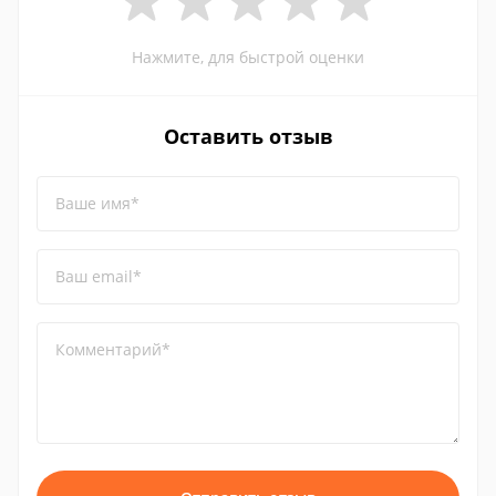
Нажмите, для быстрой оценки
Оставить отзыв
Ваше имя*
Ваш email*
Комментарий*