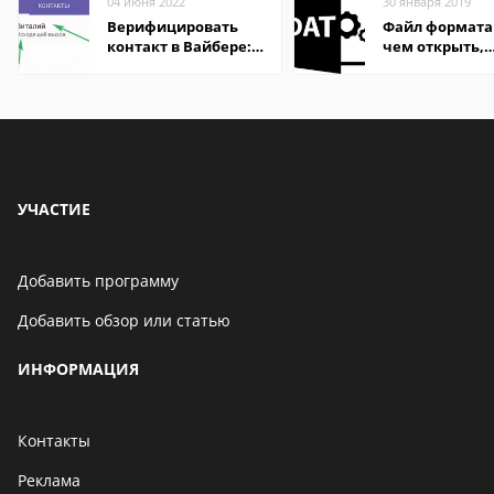
04 июня 2022
30 января 2019
Верифицировать
Файл формата
контакт в Вайбере:
чем открыть,
что это значит
описание,
особенности
УЧАСТИЕ
Добавить программу
Добавить обзор или статью
ИНФОРМАЦИЯ
Контакты
Реклама