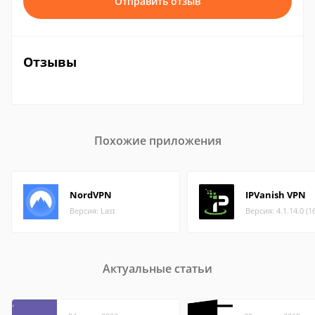
Отправить отзыв
Отзывы
Похожие приложения
NordVPN
IPVanish VPN
Версия: Last
Версия: 4.1.14.0 (1
Актуальные статьи