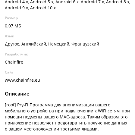
Android 4.x, Android 5.x, Android 6.x, Android 7.x, Android 8.x,
Android 9.x, Android 10.x
Размер
0.07 МБ
Язык
Другое, Английский, Немецкий, Французский
Разработчик
Chainfire
Сайт
www.chainfire.eu
Описание
[root] Pry-Fi Программа для анонимизации вашего
мобильного устройства при подключении к WiFi сетям, при
помощи подмены вашего MAC-адреса. Таким образом, это
приложение позволяет предотвратить получение данных
о вашем местоположении третьими лицами.