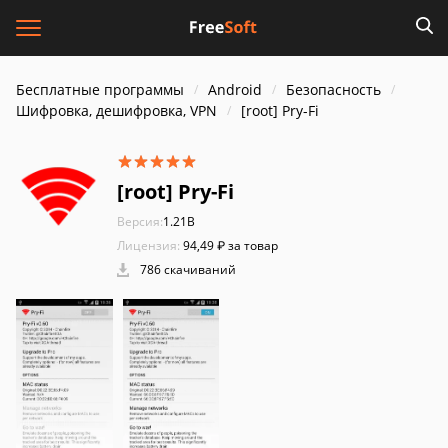
Бесплатные программы
Android
Безопасность
Шифровка, дешифровка, VPN
[root] Pry-Fi
[root] Pry-Fi
Версия:
1.21B
Лицензия:
94,49 ₽ за товар
786 скачиваний