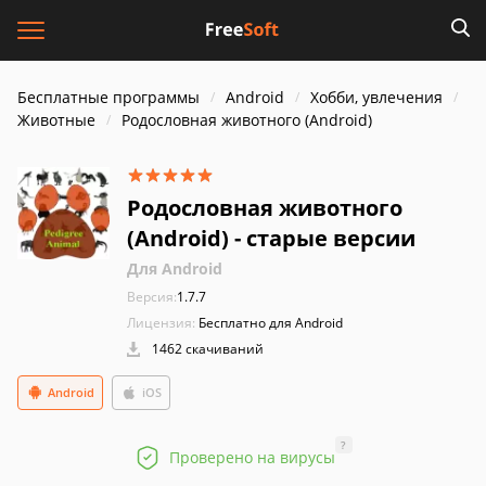
Бесплатные программы
Android
Хобби, увлечения
Животные
Родословная животного (Android)
Родословная животного
(Android) - старые версии
Для Android
Версия:
1.7.7
Лицензия:
Бесплатно для Android
1462 скачиваний
Android
iOS
?
Проверено на вирусы