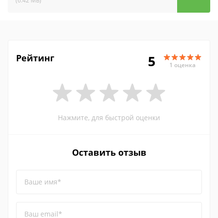
(6.42 МБ)
Рейтинг
5
1 оценка
Нажмите, для быстрой оценки
Оставить отзыв
Ваше имя*
Ваш email*