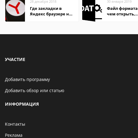
28 декабря 2018
30 января 2019
Где закладки в
Файл формата
Яндекс браузере на
чем открыть,
Андроид телефон
описание,
особенности
УЧАСТИЕ
Добавить программу
Добавить обзор или статью
ИНФОРМАЦИЯ
Контакты
Реклама