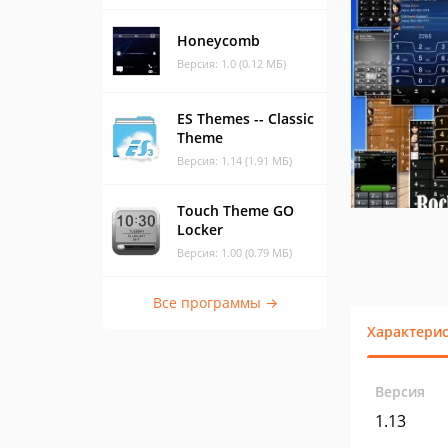
Honeycomb
Версия: 1.0 (0.12 МБ)
ES Themes -- Classic
Theme
Версия: 1.14 (1.91 МБ)
Touch Theme GO
Locker
Версия: 1.00 (0.79 МБ)
Все программы →
Характери
Версия
1.13