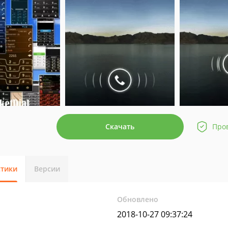
Скачать
Про
стики
Версии
Обновлено
2018-10-27 09:37:24