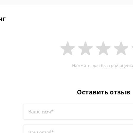
нг
Нажмите, для быстрой оценк
Оставить отзыв
Ваше имя*
Ваш email*