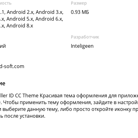
мость
Размер
.1, Android 2.x, Android 3.x,
0.93 МБ
.x, Android 5.x, Android 6.x,
.x, Android 8.x
Разработчик
кий
Inteligeen
d-soft.com
ие
aller ID CC Theme Красивая тема оформления для приложе
 ID. Чтобы применить тему оформления, зайдите в настро
D и выберите данную тему, либо просто откройте иконку 
ь после установки.