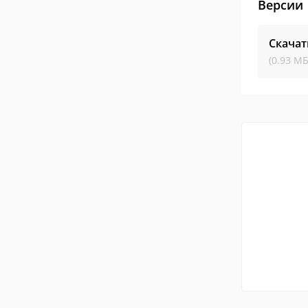
Версии
Скачат
(0.93 МБ