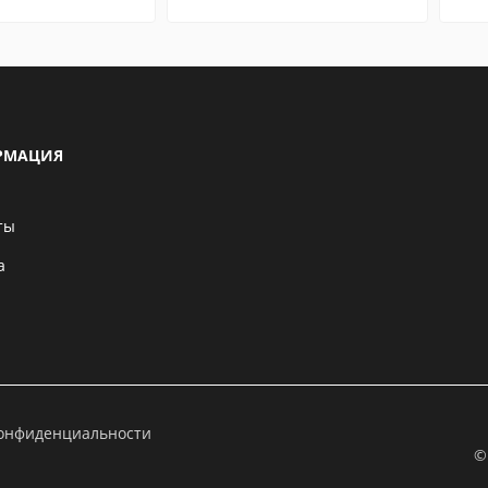
РМАЦИЯ
ты
а
конфиденциальности
©