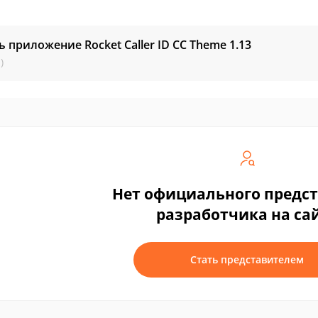
ь приложение Rocket Caller ID CC Theme
1.13
)
Нет официального предс
разработчика на са
Стать представителем