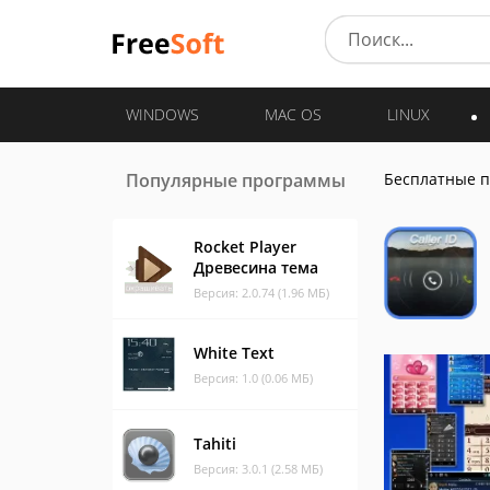
WINDOWS
MAC OS
LINUX
Популярные программы
Бесплатные 
Rocket Player
Древесина тема
Версия: 2.0.74 (1.96 МБ)
White Text
Версия: 1.0 (0.06 МБ)
Tahiti
Версия: 3.0.1 (2.58 МБ)