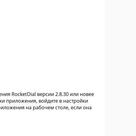
ния RocketDial версии 2.8.30 или новее
йки приложения, войдите в настройки
приложения на рабочем столе, если она