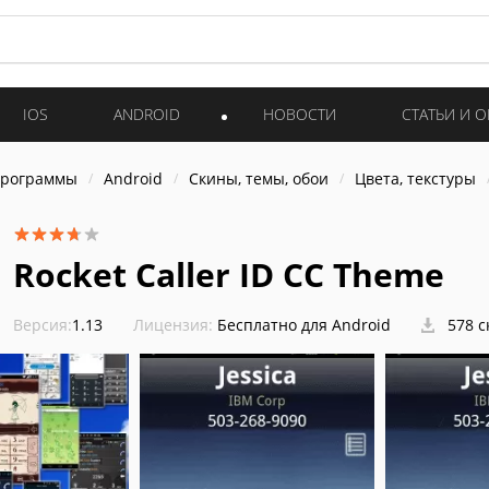
IOS
ANDROID
НОВОСТИ
СТАТЬИ И 
программы
Android
Скины, темы, обои
Цвета, текстуры
Rocket Caller ID CC Theme
Версия:
1.13
Лицензия:
Бесплатно для Android
578 с