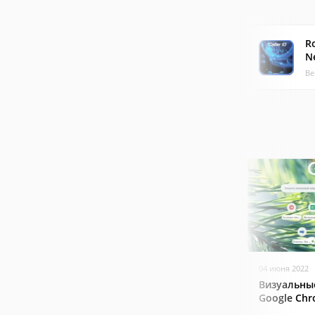
Ro
N
Ве
04 июня 2022
Визуальны
Google Ch