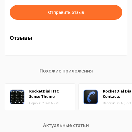
Отправить отзыв
Отзывы
Похожие приложения
RocketDial HTC
RocketDial Dia
Sense Theme
Contacts
Версия: 2.0 (0.65 МБ)
Версия: 3.9.6 (5.53
Актуальные статьи