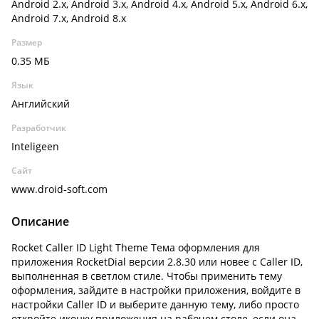
Android 2.x, Android 3.x, Android 4.x, Android 5.x, Android 6.x,
Android 7.x, Android 8.x
Размер
0.35 МБ
Язык
Английский
Разработчик
Inteligeen
Сайт
www.droid-soft.com
Описание
Rocket Caller ID Light Theme Тема оформления для
приложения RocketDial версии 2.8.30 или новее с Caller ID,
выполненная в светлом стиле. Чтобы применить тему
оформления, зайдите в настройки приложения, войдите в
настройки Caller ID и выберите данную тему, либо просто
откройте иконку приложения на рабочем столе, если она