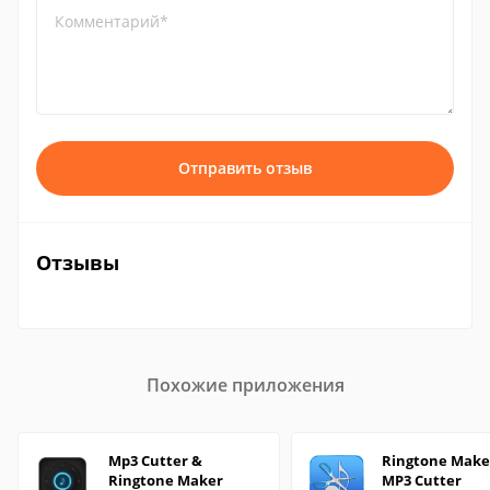
Комментарий*
Отправить отзыв
Отзывы
Похожие приложения
Mp3 Cutter &
Ringtone Make
Ringtone Maker
MP3 Cutter