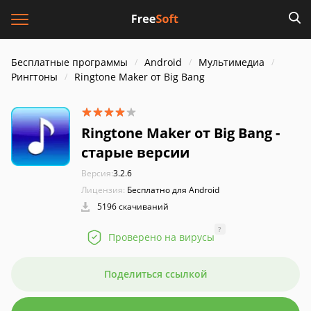
Бесплатные программы
Android
Мультимедиа
Рингтоны
Ringtone Maker от Big Bang
Ringtone Maker от Big Bang -
старые версии
Версия:
3.2.6
Лицензия:
Бесплатно для Android
5196 скачиваний
?
Проверено на вирусы
Поделиться ссылкой