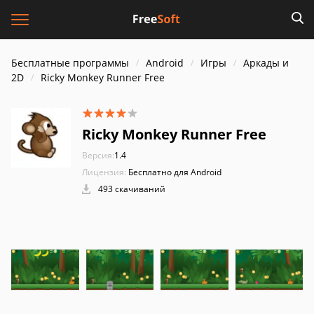
Бесплатные программы
Android
Игры
Аркады и
2D
Ricky Monkey Runner Free
Ricky Monkey Runner Free
Версия:
1.4
Лицензия:
Бесплатно для Android
493 скачиваний