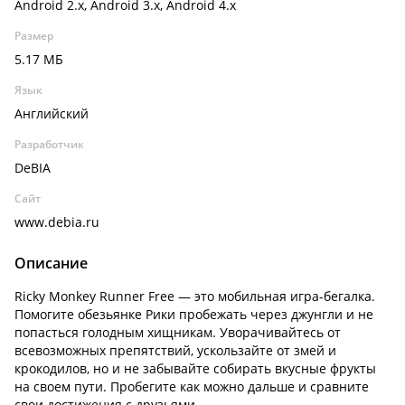
Android 2.x, Android 3.x, Android 4.x
Размер
5.17 МБ
Язык
Английский
Разработчик
DeBIA
Сайт
www.debia.ru
Описание
Ricky Monkey Runner Free — это мобильная игра-бегалка.
Помогите обезьянке Рики пробежать через джунгли и не
попасться голодным хищникам. Уворачивайтесь от
всевозможных препятствий, ускользайте от змей и
крокодилов, но и не забывайте собирать вкусные фрукты
на своем пути. Пробегите как можно дальше и сравните
свои достижения с друзьями.