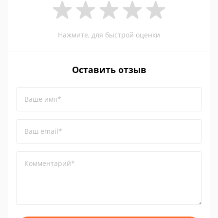
Нажмите, для быстрой оценки
Оставить отзыв
Ваше имя*
Ваш email*
Комментарий*