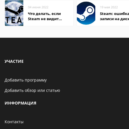
04 июня 2022
19 мая 2022
Что делать, если
Steam: ошибка
Steam не видит
записи на дис
установленную игру
УЧАСТИЕ
Добавить программу
Добавить обзор или статью
ИНФОРМАЦИЯ
Контакты