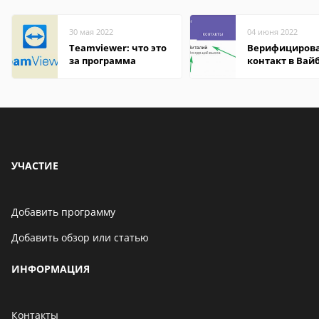
30 мая 2022
04 июня 2022
Teamviewer: что это
Верифициров
за программа
контакт в Вай
что это значит
УЧАСТИЕ
Добавить программу
Добавить обзор или статью
ИНФОРМАЦИЯ
Контакты