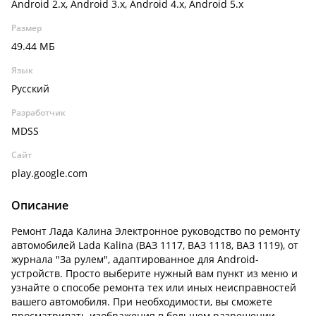
Android 2.x, Android 3.x, Android 4.x, Android 5.x
Размер
49.44 МБ
Язык
Русский
Разработчик
MDSS
Сайт
play.google.com
Описание
Ремонт Лада Калина Электронное руководство по ремонту
автомобилей Lada Kalina (ВАЗ 1117, ВАЗ 1118, ВАЗ 1119), от
журнала "За рулем", адаптированное для Android-
устройств. Просто выберите нужный вам пункт из меню и
узнайте о способе ремонта тех или иных неисправностей
вашего автомобиля. При необходимости, вы сможете
просматривать изображения в большем разрешении,