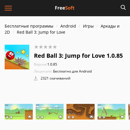
Бесплатные программы
Android
Игры
Аркады и
2D
Red Ball 3: Jump for Love
Red Ball 3: Jump for Love 1.0.85
Версия:
1.0.85
Лицензия:
Бесплатно для Android
2321 скачиваний