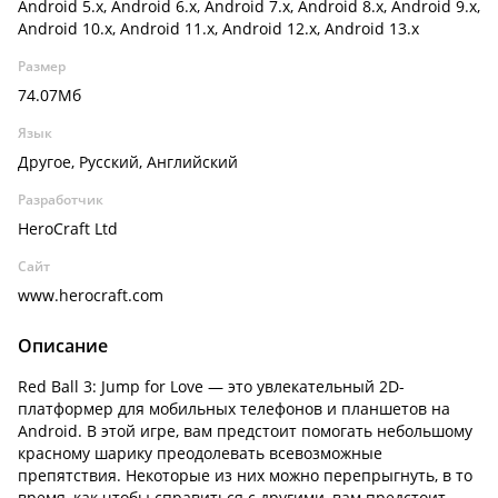
Android 5.x, Android 6.x, Android 7.x, Android 8.x, Android 9.x,
Android 10.x, Android 11.x, Android 12.x, Android 13.x
Размер
74.07Мб
Язык
Другое, Русский, Английский
Разработчик
HeroCraft Ltd
Сайт
www.herocraft.com
Описание
Red Ball 3: Jump for Love — это увлекательный 2D-
платформер для мобильных телефонов и планшетов на
Android. В этой игре, вам предстоит помогать небольшому
красному шарику преодолевать всевозможные
препятствия. Некоторые из них можно перепрыгнуть, в то
время, как чтобы справиться с другими, вам предстоит