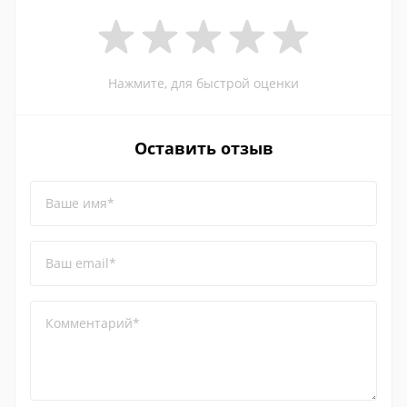
Нажмите, для быстрой оценки
Оставить отзыв
Ваше имя*
Ваш email*
Комментарий*