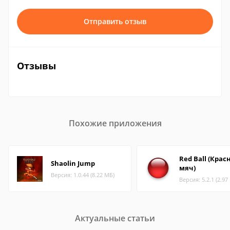
Отправить отзыв
Отзывы
Похожие приложения
Red Ball (Кра
Shaolin Jump
мяч)
Версия: 1.0.44 (8.22 МБ)
Версия: 5.2.1 (2.97
Актуальные статьи