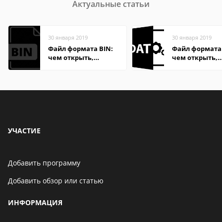
Актуальные статьи
30 января 2019
30 января 2019
Файл формата BIN:
Файл формата
чем открыть,
чем открыть,
описание,
описание,
особенности
особенности
УЧАСТИЕ
Добавить программу
Добавить обзор или статью
ИНФОРМАЦИЯ