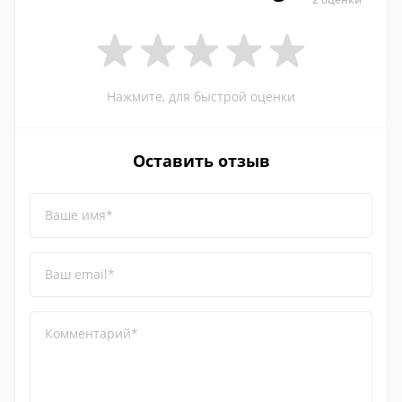
Нажмите, для быстрой оценки
Оставить отзыв
Ваше имя*
Ваш email*
Комментарий*