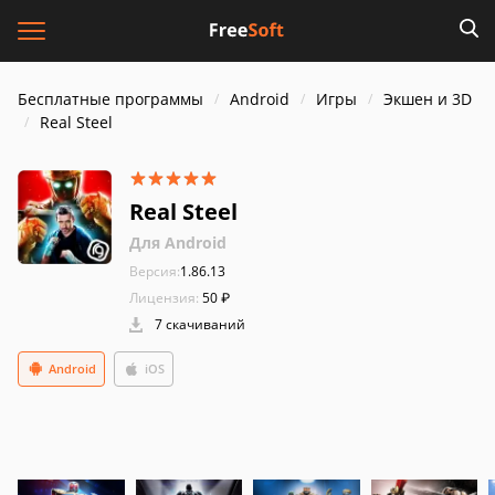
Бесплатные программы
Android
Игры
Экшен и 3D
Real Steel
Real Steel
Для Android
Версия:
1.86.13
Лицензия:
50 ₽
7 скачиваний
Android
iOS