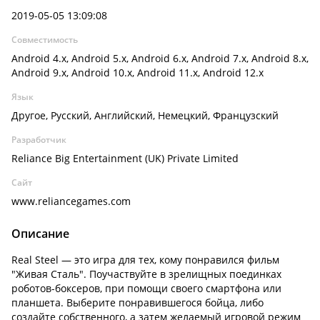
2019-05-05 13:09:08
Совместимость
Android 4.x, Android 5.x, Android 6.x, Android 7.x, Android 8.x,
Android 9.x, Android 10.x, Android 11.x, Android 12.x
Язык
Другое, Русский, Английский, Немецкий, Французский
Разработчик
Reliance Big Entertainment (UK) Private Limited
Сайт
www.reliancegames.com
Описание
Real Steel — это игра для тех, кому понравился фильм
"Живая Сталь". Поучаствуйте в зрелищных поединках
роботов-боксеров, при помощи своего смартфона или
планшета. Выберите понравившегося бойца, либо
создайте собственного, а затем желаемый игровой режим