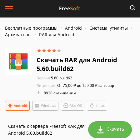
Бесплатные программы
Android
Система, утилиты
Архиваторы
RAR для Android
Скачать RAR для Android
5.60.build62
Версия:
5.60.build62
Лицензия:
От 75,00 ₽ до 159,00 ₽ за товар
8928 скачиваний
Android
Windows
Mac OS
Linux
Скачать с сервера Freesoft RAR для
Скачать
Android 5.60.build62