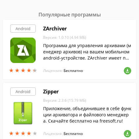
Популярные программы
ZArchiver
Android
Версия: 1.0.10 (4.94 МБ)
Программа для управления архивами (м
енеджер архивов) на вашем мобильном
android-устройстве. ZArchiver имеет про
стой и функциональный интерфейс.
★
★
★
★
★
★
★
★
★
★
Лицензия:
Бесплатно
Zipper
Android
Версия: 2.3.6 (15.79 МБ)
Приложение, объединившее в себе функ
ции архиватора и файлового менеджер
а. Скачайте бесплатно на freesoft.ru!
★
★
★
★
★
★
★
★
★
★
Лицензия:
Бесплатно