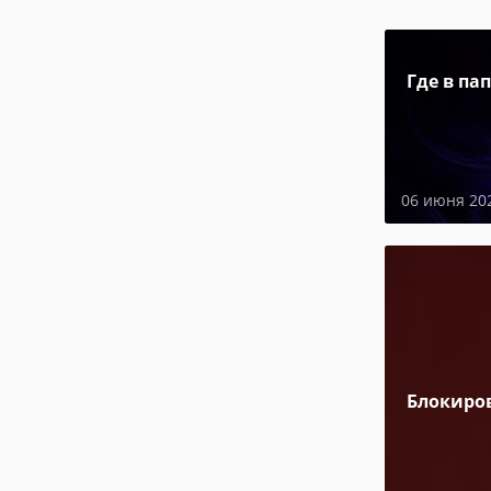
Где в па
06 июня 20
Блокиро