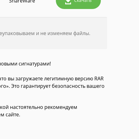
ShareWare
Скачать
реупаковываем и не изменяем файлы.
новыми сигнатурами!
 что вы загружаете легитимную версию RAR
го». Это гарантирует безопасность вашего
зкой настоятельно рекомендуем
м сайте.