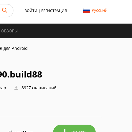
Русский
ВОЙТИ
|
РЕГИСТРАЦИЯ
И ОБЗОРЫ
R для Android
0.build88
вар
8927 скачиваний