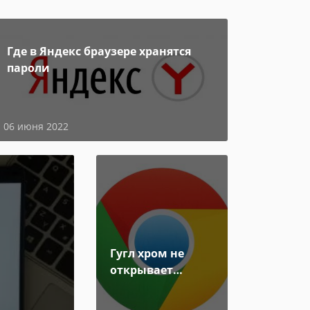
Где в Яндекс браузере хранятся
пароли
06 июня 2022
Гугл хром не
открывает
страницы