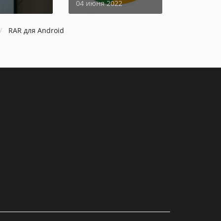
04 июня 2022
RAR для Android