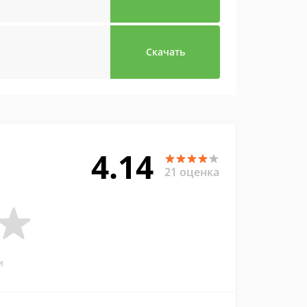
Скачать
4.14
21 оценка
и