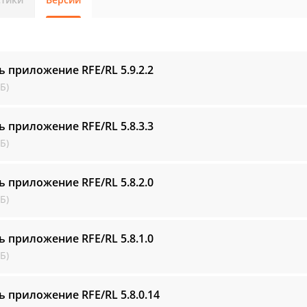
ь приложение RFE/RL
5.9.2.2
Б)
ь приложение RFE/RL
5.8.3.3
Б)
ь приложение RFE/RL
5.8.2.0
Б)
ь приложение RFE/RL
5.8.1.0
Б)
ь приложение RFE/RL
5.8.0.14