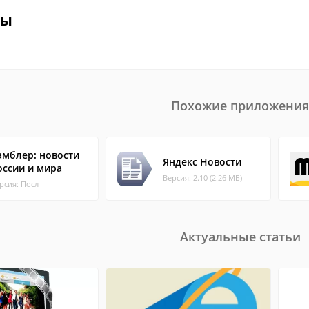
вы
Похожие приложения
амблер: новости
Яндекс Новости
оссии и мира
Версия: 2.10 (2.26 МБ)
рсия: Посл
Актуальные статьи