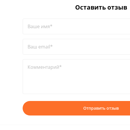
Оставить отзыв
Ваше имя*
Ваш email*
Комментарий*
Отправить отзыв