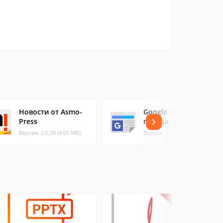
Новости от Asmo-
Google Новости и
Press
погода
Версия: 2.0.39 (4.05 МБ)
Версия: 3.5.3 (1 (6.86 МБ)