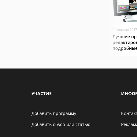
24 января 2017
Лучшие пр
редактиро
подробные
УЧАСТИЕ
ИНФО
Добавить программу
Контак
Добавить обзор или статью
Реклам