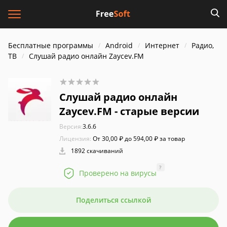
Бесплатные программы
Android
Интернет
Радио,
ТВ
Слушай радио онлайн Zaycev.FM
Слушай радио онлайн
Zaycev.FM - старые версии
Версия:
3.6.6
Лицензия:
От 30,00 ₽ до 594,00 ₽ за товар
1892 скачиваний
?
Проверено на вирусы
Поделиться ссылкой