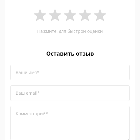
Нажмите, для быстрой оценки
Оставить отзыв
Ваше имя*
Ваш email*
Комментарий*