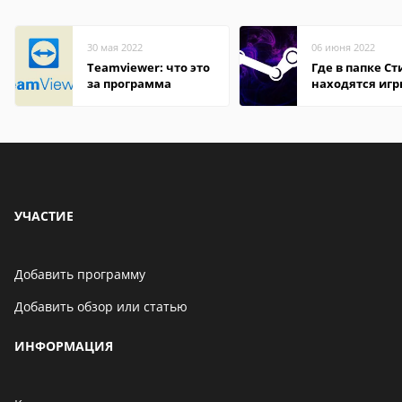
30 мая 2022
06 июня 2022
Teamviewer: что это
Где в папке С
за программа
находятся иг
УЧАСТИЕ
Добавить программу
Добавить обзор или статью
ИНФОРМАЦИЯ