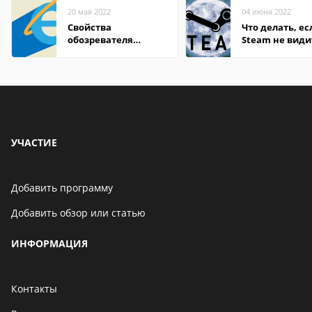
20 мая 2022
04 июня 2022
Свойства
Что делать, ес
обозревателя
Steam не види
Internet Explorer где
установленную
находится
УЧАСТИЕ
Добавить программу
Добавить обзор или статью
ИНФОРМАЦИЯ
Контакты