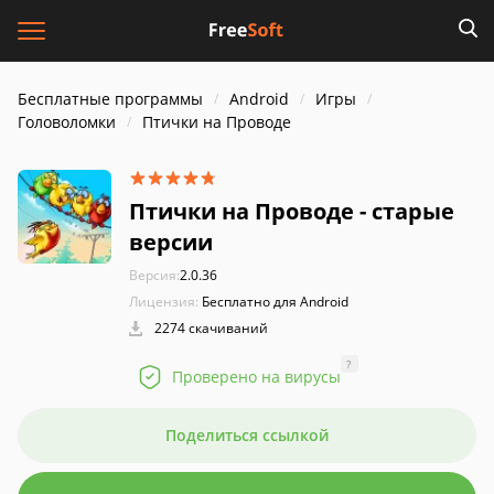
Бесплатные программы
Android
Игры
Головоломки
Птички на Проводе
Птички на Проводе - старые
версии
Версия:
2.0.36
Лицензия:
Бесплатно для Android
2274 скачиваний
?
Проверено на вирусы
Поделиться ссылкой