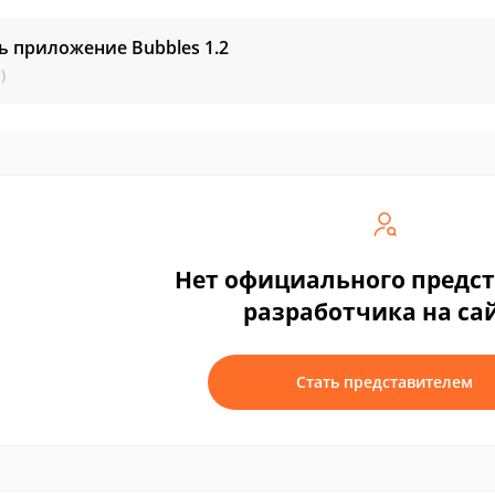
ь приложение Bubbles
1.2
)
Нет официального предс
разработчика на са
Стать представителем