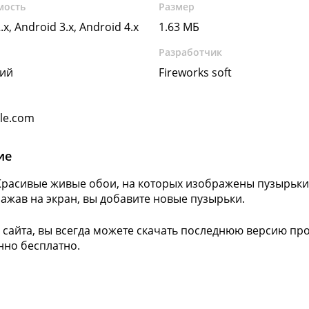
мость
Размер
.x, Android 3.x, Android 4.x
1.63 МБ
Разработчик
кий
Fireworks soft
gle.com
ие
Красивые живые обои, на которых изображены пузырьки
Нажав на экран, вы добавите новые пузырьки.
 сайта, вы всегда можете скачать последнюю версию про
но бесплатно.