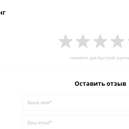
нг
Нажмите, для быстрой оценк
Оставить отзыв
Ваше имя*
Ваш email*