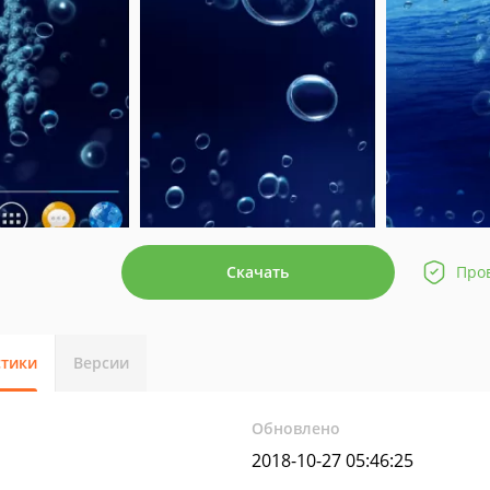
Скачать
Про
стики
Версии
Обновлено
2018-10-27 05:46:25