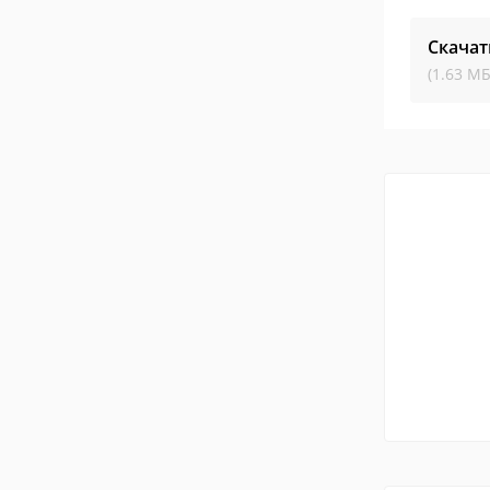
Скачат
(1.63 МБ