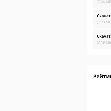
(7.24 МБ
Скачат
(7.23 МБ
Скачат
(7.19 МБ
Рейти