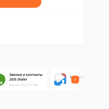
Звонки и контакты
SA Контакты Lite
2GIS Dialer
Версия: 3.0.3 (35.33 МБ)
Версия: 1.5.2 (7.71 МБ)