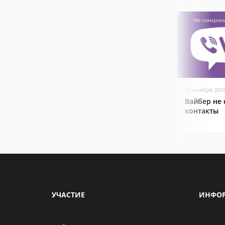
19 ноября 201
Вайбер не
контакты
УЧАСТИЕ
ИНФО