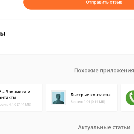
Отправить отзыв
вы
Похожие приложения
P – Звонилка и
Быстрые контакты
онтакты
Версия: 1.04 (0.14 МБ)
рсия: 4.4.0 (7.44 МБ)
Актуальные статьи