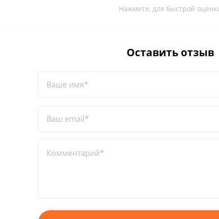
Нажмите, для быстрой оценк
Оставить отзыв
Ваше имя*
Ваш email*
Комментарий*