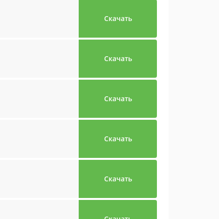
Скачать
Скачать
Скачать
Скачать
Скачать
Скачать