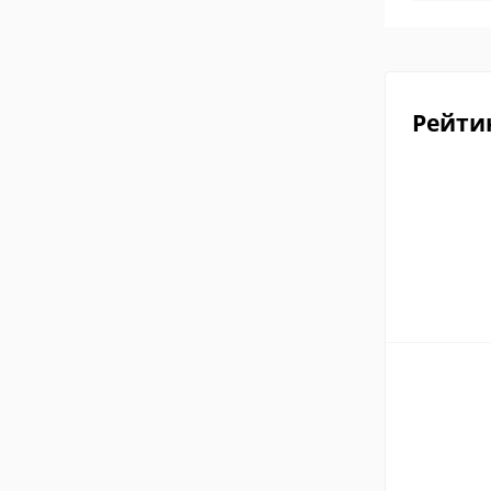
Рейти