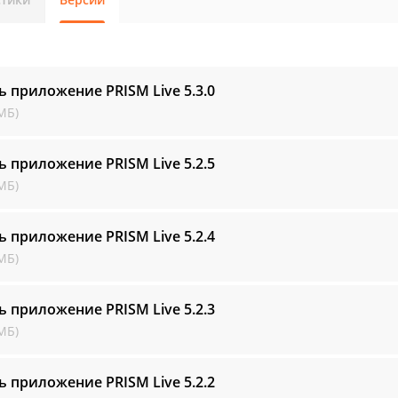
ь приложение PRISM Live
5.3.0
МБ)
ь приложение PRISM Live
5.2.5
МБ)
ь приложение PRISM Live
5.2.4
МБ)
ь приложение PRISM Live
5.2.3
МБ)
ь приложение PRISM Live
5.2.2