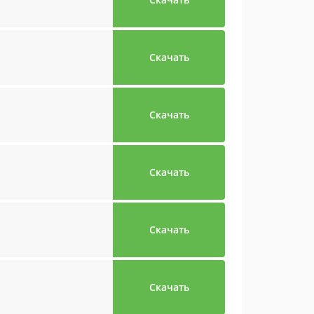
Скачать
Скачать
Скачать
Скачать
Скачать