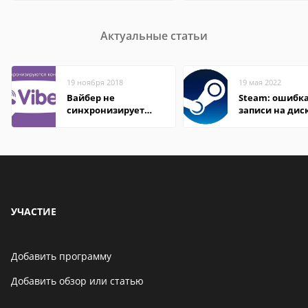
Актуальные статьи
19 ноября 2018
19 мая 2022
Вайбер не
Steam: ошибка
синхронизирует
записи на дис
контакты
УЧАСТИЕ
Добавить программу
Добавить обзор или статью