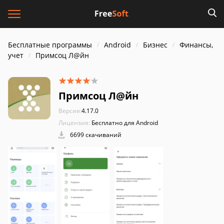
Бесплатные программы
Android
Бизнес
Финансы,
учет
Примсоц Л@йн
Примсоц Л@йн
Версия:
4.17.0
Лицензия:
Бесплатно для Android
6699 скачиваний