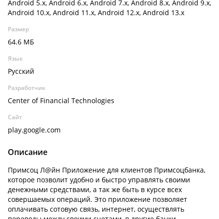
Android 5.x, Android 6.x, Android 7.x, Android 8.x, Android 9.x,
Android 10.x, Android 11.x, Android 12.x, Android 13.x
Размер
64.6 МБ
Язык
Русский
Разработчик
Center of Financial Technologies
Сайт
play.google.com
Описание
Примсоц Л@йн Приложение для клиентов Примсоцбанка,
которое позволит удобно и быстро управлять своими
денежными средствами, а так же быть в курсе всех
совершаемых операций. Это приложение позволяет
оплачивать сотовую связь, интернет, осуществлять
переводы между своими счетами, в другие банки,