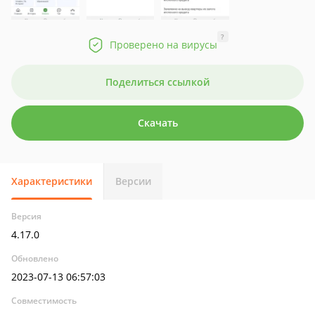
?
Проверено на вирусы
Поделиться ссылкой
Скачать
Характеристики
Версии
Версия
4.17.0
Обновлено
2023-07-13 06:57:03
Совместимость