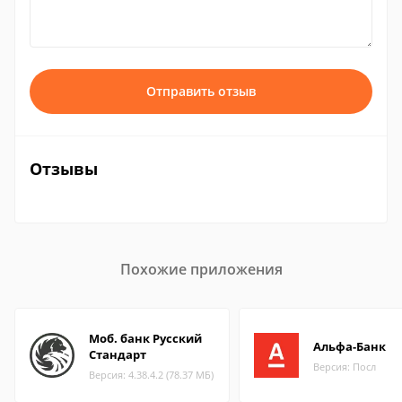
Отправить отзыв
Отзывы
Похожие приложения
Моб. банк Русский
Альфа-Банк
Стандарт
Версия: Посл
Версия: 4.38.4.2 (78.37 МБ)