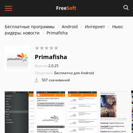
Бесплатные программы
Android
Интернет
Ньюс
ридеры, новости
Primafisha
Primafisha
Версия:
2.0.25
Лицензия:
Бесплатно для Android
507 скачиваний