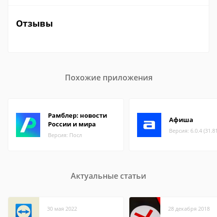
Отзывы
Похожие приложения
Рамблер: новости
Афиша
России и мира
Версия: 6.0.4 (31.8
Версия: Посл
Актуальные статьи
30 мая 2022
28 декабря 2018