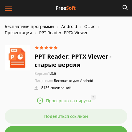
Бесплатные программы
Android
Офис
Презентации
PPT Reader: PPTX Viewer
PPT Reader: PPTX Viewer -
старые версии
Версия:
1.3.6
Лицензия:
Бесплатно для Android
8136 скачиваний
?
Проверено на вирусы
Поделиться ссылкой