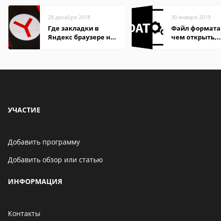
28 декабря 2018
30 января 2019
Где закладки в
Файл формата
Яндекс браузере на
чем открыть,
Андроид телефон
описание,
особенности
УЧАСТИЕ
Добавить программу
Добавить обзор или статью
ИНФОРМАЦИЯ
Контакты