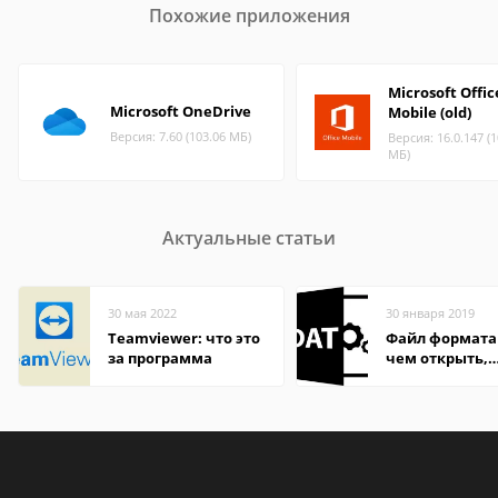
Похожие приложения
Microsoft Offic
Microsoft OneDrive
Mobile (old)
Версия: 7.60 (103.06 МБ)
Версия: 16.0.147 (1
МБ)
Актуальные статьи
30 мая 2022
30 января 2019
Teamviewer: что это
Файл формата
за программа
чем открыть,
описание,
особенности