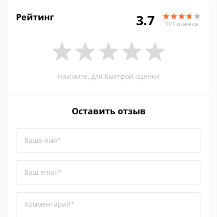
Рейтинг
3.7
121 оценка
Нажмите, для быстрой оценки
Оставить отзыв
Ваше имя*
Ваш email*
Комментарий*