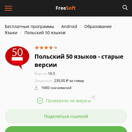
Бесплатные программы
Android
Образование
Языки
Польский 50 языков
Польский 50 языков - старые
версии
Версия:
16.5
Лицензия:
239,00 ₽ за товар
1660 скачиваний
?
Проверено на вирусы
Поделиться ссылкой