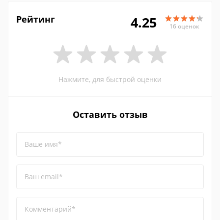
Рейтинг
4.25
16 оценок
Нажмите, для быстрой оценки
Оставить отзыв
Ваше имя*
Ваш email*
Комментарий*