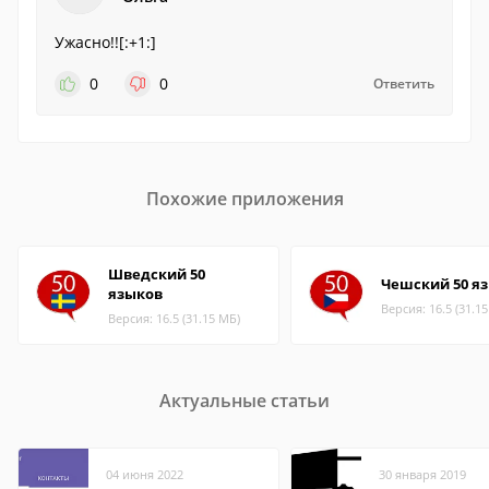
Ужасно!![:+1:]
0
0
Ответить
Похожие приложения
Шведский 50
Чешский 50 я
языков
Версия: 16.5 (31.1
Версия: 16.5 (31.15 МБ)
Актуальные статьи
04 июня 2022
30 января 2019