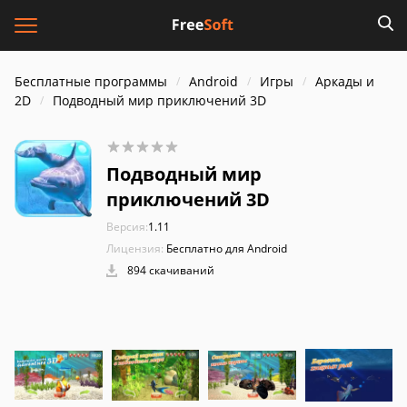
Бесплатные программы
Android
Игры
Аркады и
2D
Подводный мир приключений 3D
Подводный мир
приключений 3D
Версия:
1.11
Лицензия:
Бесплатно для Android
894 скачиваний