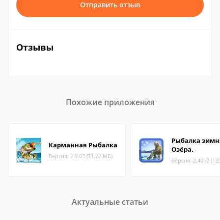
Отправить отзыв
Отзывы
Похожие приложения
Рыбалка зимн
Карманная Рыбалка
Озёра.
Версия: 2.9.03 (71.22 МБ)
Версия: 2.4012 (12
Актуальные статьи