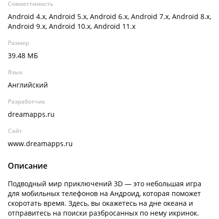
Совместимость
Android 4.x, Android 5.x, Android 6.x, Android 7.x, Android 8.x,
Android 9.x, Android 10.x, Android 11.x
Размер
39.48 МБ
Язык
Английский
Разработчик
dreamapps.ru
Сайт
www.dreamapps.ru
Описание
Подводный мир приключений 3D — это небольшая игра
для мобильных телефонов на Андроид, которая поможет
скоротать время. Здесь, вы окажетесь на дне океана и
отправитесь на поиски разбросанных по нему икринок.