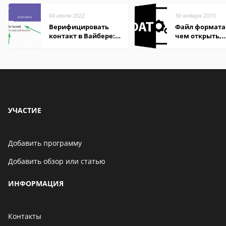
04 июня 2022
30 января 2019
Верифицировать
Файл формата
контакт в Вайбере:
чем открыть,
что это значит
описание,
особенности
УЧАСТИЕ
Добавить программу
Добавить обзор или статью
ИНФОРМАЦИЯ
Контакты