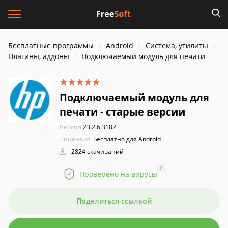
Бесплатные программы
Android
Система, утилиты
Плагины, аддоны
Подключаемый модуль для печати
Подключаемый модуль для
печати - старые версии
Версия:
23.2.6.3182
Лицензия:
Бесплатно для Android
2824 скачиваний
?
Проверено на вирусы
Поделиться ссылкой