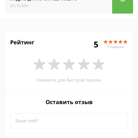
(56.15 МБ)
Рейтинг
5
1 оценка
Нажмите, для быстрой оценки
Оставить отзыв
Ваше имя*