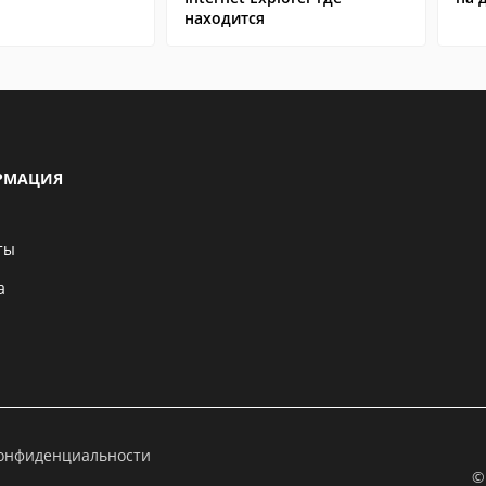
находится
РМАЦИЯ
ты
а
конфиденциальности
©