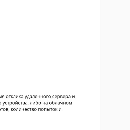
мя отклика удаленного сервера и
о устройства, либо на облачном
тов, количество попыток и