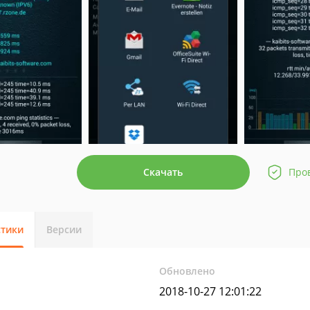
Скачать
Про
стики
Версии
Обновлено
2018-10-27 12:01:22