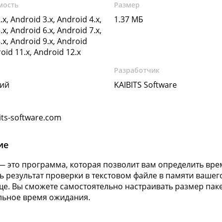
мость
Размер
.x, Android 3.x, Android 4.x,
1.37 МБ
.x, Android 6.x, Android 7.x,
.x, Android 9.x, Android
roid 11.x, Android 12.x
Разработчик
кий
KAIBITS Software
its-software.com
ие
 — это программа, которая позволит вам определить вре
ь результат проверки в текстовом файле в памяти вашег
е. Вы сможете самостоятельно настраивать размер паке
ьное время ожидания.