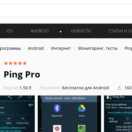
IOS
ANDROID
НОВОСТИ
СТАТЬИ И 
программы
Android
Интернет
Мониторинг, тесты
Pin
Ping Pro
Версия:
1.50.9
Лицензия:
Бесплатно для Android
160