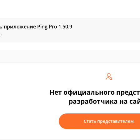
ь приложение Ping Pro
1.50.9
)
Нет официального предс
разработчика на са
Стать представителем