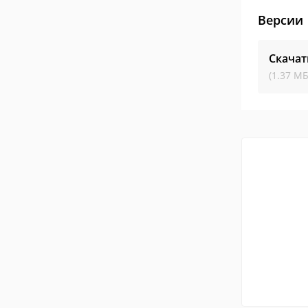
Версии
Скачат
(1.37 МБ