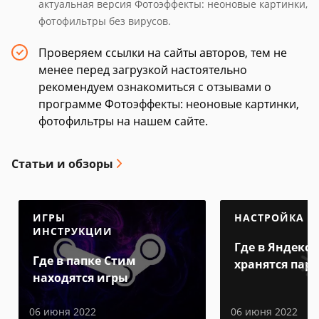
актуальная версия Фотоэффекты: неоновые картинки,
фотофильтры без вирусов.
Проверяем ссылки на сайты авторов, тем не
менее перед загрузкой настоятельно
рекомендуем ознакомиться с отзывами о
программе Фотоэффекты: неоновые картинки,
фотофильтры на нашем сайте.
Статьи и обзоры
ИГРЫ
НАСТРОЙКА
ИНСТРУКЦИИ
Где в Яндекс 
Где в папке Стим
хранятся пар
находятся игры
06 июня 2022
06 июня 2022