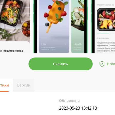
Скачать
Про
стики
Версии
Обновлено
2023-05-23 13:42:13