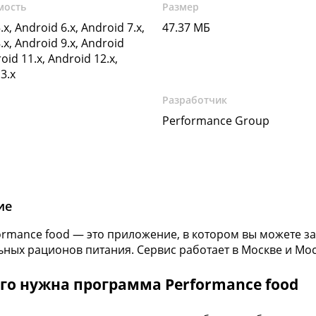
мость
Размер
.x, Android 6.x, Android 7.x,
47.37 МБ
.x, Android 9.x, Android
oid 11.x, Android 12.x,
3.x
Разработчик
Performance Group
ие
formance food — это приложение, в котором вы можете з
ных рационов питания. Сервис работает в Москве и Мос
го нужна программа Performance food