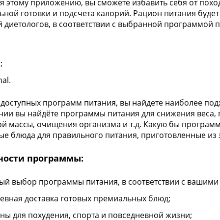
я этому приложению, вы сможете избавить себя от поход
ьной готовки и подсчета калорий. Рацион питания буде
 диетологов, в соответствии с выбранной программой пи
;
al.
 доступных программ питания, вы найдете наиболее подх
ии вы найдёте программы питания для снижения веса,
 массы, очищения организма и т.д. Какую бы программ
ые блюда для правильного питания, приготовленные из 
ности программы:
ый выбор программы питания, в соответствии с вашими
евная доставка готовых премиальных блюд;
ны для похудения, спорта и повседневной жизни;