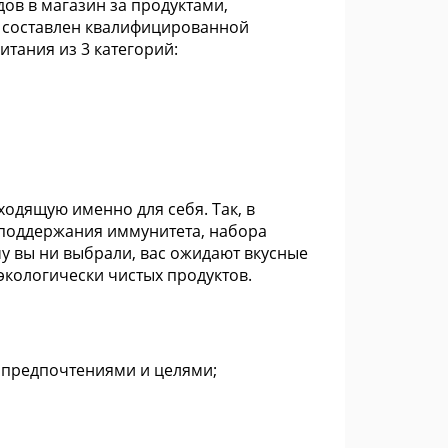
ов в магазин за продуктами,
т составлен квалифицированной
тания из 3 категорий:
одящую именно для себя. Так, в
 поддержания иммунитета, набора
у вы ни выбрали, вас ожидают вкусные
экологически чистых продуктов.
 предпочтениями и целями;