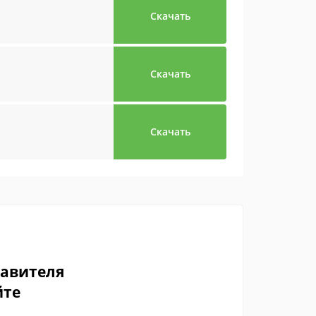
Скачать
Скачать
Скачать
тавителя
йте