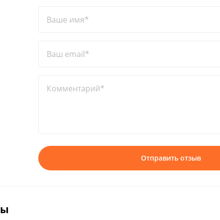
Ваше имя*
Ваш email*
Комментарий*
Отправить отзыв
вы