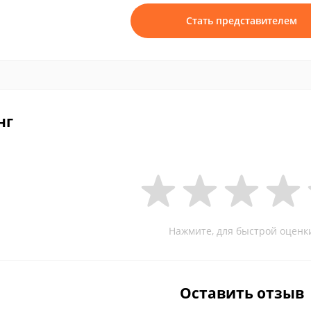
Стать представителем
нг
Нажмите, для быстрой оценк
Оставить отзыв