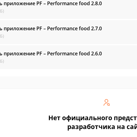
ь приложение PF – Performance food
2.8.0
Б)
ь приложение PF – Performance food
2.7.0
Б)
ь приложение PF – Performance food
2.6.0
Б)
Нет официального предс
разработчика на са