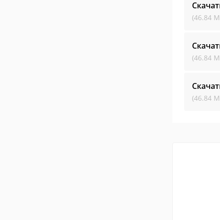
Скачат
(46.84 М
Скачат
(46.84 М
Скачат
(46.84 М