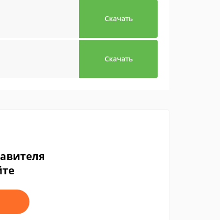
Скачать
Скачать
тавителя
йте