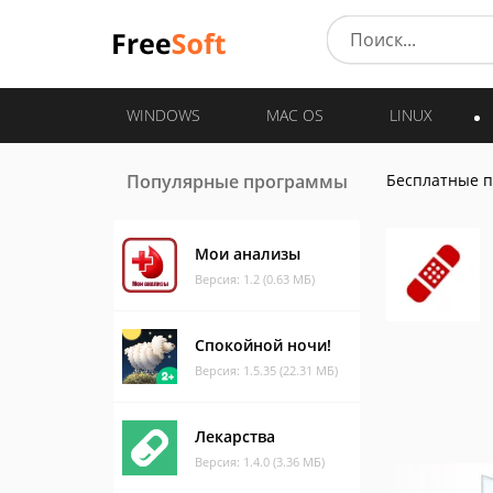
WINDOWS
MAC OS
LINUX
Популярные программы
Бесплатные 
Мои анализы
Версия: 1.2 (0.63 МБ)
Спокойной ночи!
Версия: 1.5.35 (22.31 МБ)
Лекарства
Версия: 1.4.0 (3.36 МБ)