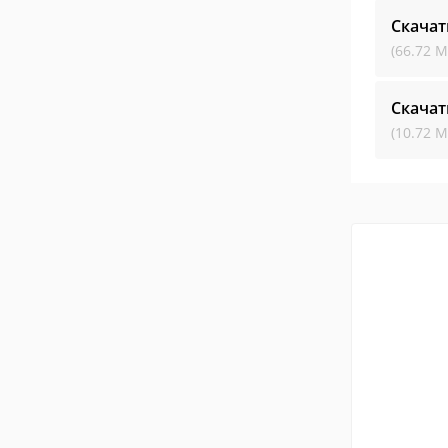
Скачат
(66.72 М
Скачат
(10.72 М