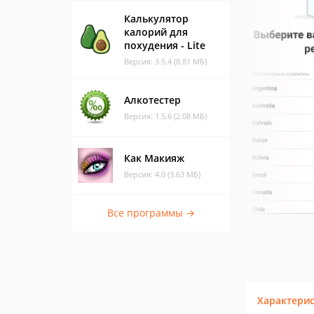
Калькулятор
калорий для
похудения - Lite
Версия: 3.5.4 (8.81 МБ)
Алкотестер
Версия: 1.5.6 (2.08 МБ)
Как Макияж
Версия: 4.0 (3.63 МБ)
Все программы →
Характери