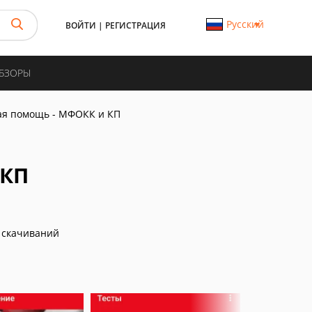
Русский
ВОЙТИ
|
РЕГИСТРАЦИЯ
ОБЗОРЫ
ая помощь - МФОКК и КП
 КП
 скачиваний