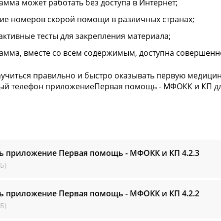
амма может работать без доступа в Интернет;
ие номеров скорой помощи в различных странах;
активные тесты для закрепления материала;
амма, вместе со всем содержимым, доступна совершенн
аучиться правильно и быстро оказывать первую медицин
й телефон приложениеПервая помощь - МФОКК и КП дл
ь приложение Первая помощь - МФОКК и КП
4.2.3
Б)
ь приложение Первая помощь - МФОКК и КП
4.2.2
Б)