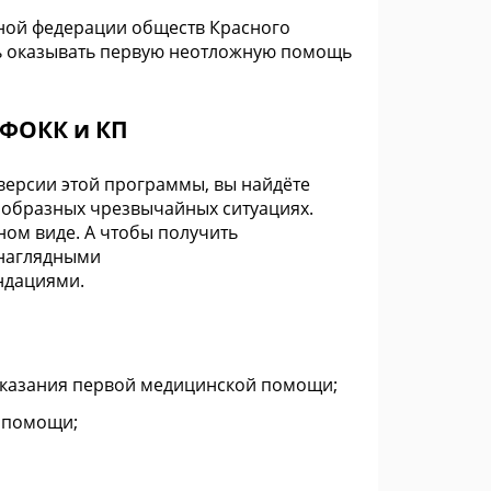
ной федерации обществ Красного
сь оказывать первую неотложную помощь
МФОКК и КП
версии этой программы, вы найдёте
образных чрезвычайных ситуациях.
ном виде. А чтобы получить
 наглядными
ндациями.
оказания первой медицинской помощи;
 помощи;