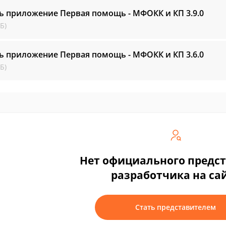
ь приложение Первая помощь - МФОКК и КП
3.9.0
Б)
ь приложение Первая помощь - МФОКК и КП
3.6.0
Б)
Нет официального предс
разработчика на са
Стать представителем