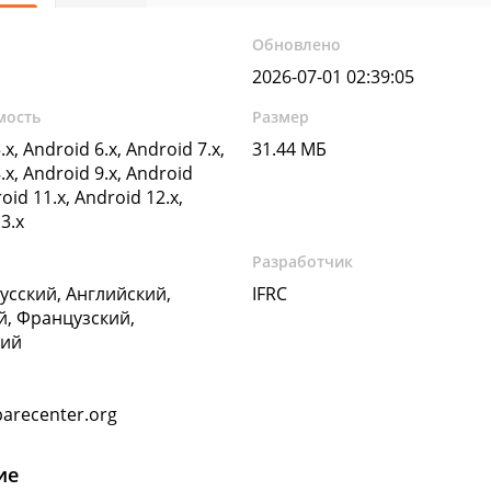
Обновлено
2026-07-01 02:39:05
мость
Размер
.x, Android 6.x, Android 7.x,
31.44 МБ
.x, Android 9.x, Android
oid 11.x, Android 12.x,
3.x
Разработчик
Русский, Английский,
IFRC
, Французский,
кий
arecenter.org
ие