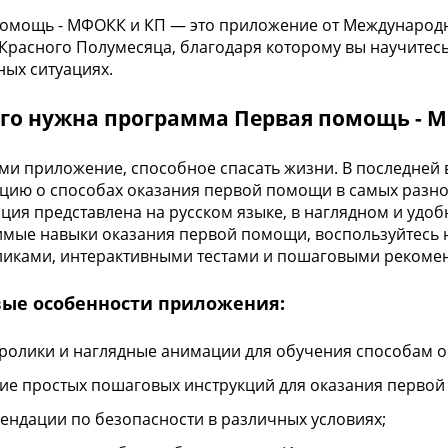
омощь - МФОКК и КП — это приложение от Международ
 Красного Полумесяца, благодаря которому вы научите
ных ситуациях.
его нужна программа Первая помощь - 
ми приложение, способное спасать жизни. В последней 
ию о способах оказания первой помощи в самых разно
ия представлена на русском языке, в наглядном и удоб
мые навыки оказания первой помощи, воспользуйтесь
иками, интерактивными тестами и пошаговыми рекоме
ые особенности приложения:
ролики и наглядные анимации для обучения способам 
ие простых пошаговых инструкций для оказания первой
ендации по безопасности в различных условиях;