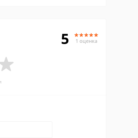
5
1 оценка
и